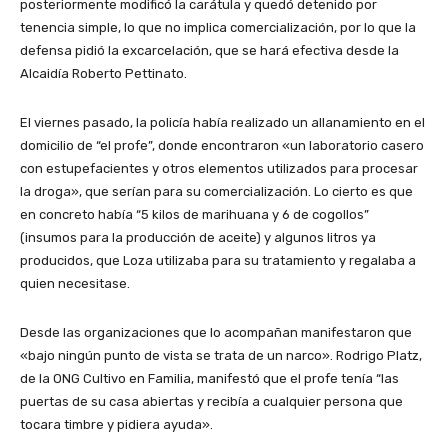
posteriormente modificó la carátula y quedó detenido por
tenencia simple, lo que no implica comercialización, por lo que la
defensa pidió la excarcelación, que se hará efectiva desde la
Alcaidía Roberto Pettinato.
El viernes pasado, la policía había realizado un allanamiento en el
domicilio de “el profe”, donde encontraron «un laboratorio casero
con estupefacientes y otros elementos utilizados para procesar
la droga», que serían para su comercialización. Lo cierto es que
en concreto había “5 kilos de marihuana y 6 de cogollos”
(insumos para la producción de aceite) y algunos litros ya
producidos, que Loza utilizaba para su tratamiento y regalaba a
quien necesitase.
Desde las organizaciones que lo acompañan manifestaron que
«bajo ningún punto de vista se trata de un narco». Rodrigo Platz,
de la ONG Cultivo en Familia, manifestó que el profe tenía “las
puertas de su casa abiertas y recibía a cualquier persona que
tocara timbre y pidiera ayuda».