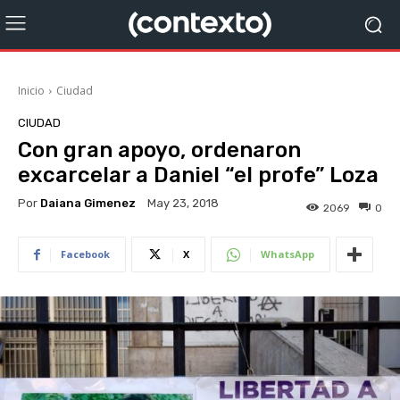
Inicio
Ciudad
CIUDAD
Con gran apoyo, ordenaron
excarcelar a Daniel “el profe” Loza
Por
Daiana Gimenez
May 23, 2018
2069
0
Facebook
X
WhatsApp