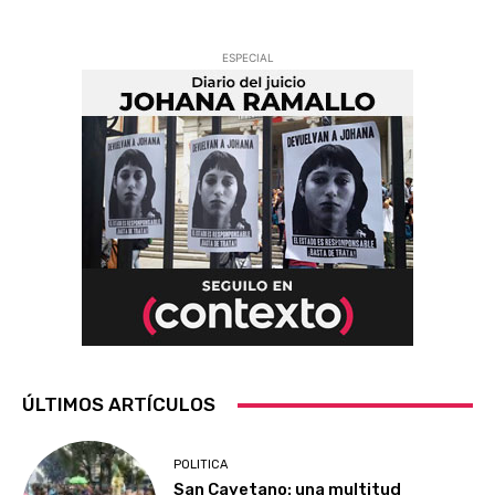
ESPECIAL
ÚLTIMOS ARTÍCULOS
POLITICA
San Cayetano: una multitud