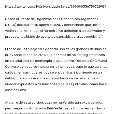
https://twitter.com/TvUniversidad/status/999090336759721984
Desde el Frente de Organizaciones Cannábicas Argentinas
(FOCA) mostraron su apoyo a Loza,
y denunciaron que “los que
venían a terminar con el narcotráfico detienen a un cultivador y
productor solidario de aceite de cannabis para uso medicinal”.
El caso de Loza dejó en evidencia una de las grandes deudas de
la ley sancionada en 2017, que además de no ser reglamentada
en su totalidad, no contempla el autocultivo. Desde la ONG Mamá
Cultiva piden que se incluya en la normativa, puesto que quienes
cultivan en sus hogares hoy se encuentran incurriendo en un
delito, que los pone en riesgo constante de ser allanados y
quedar expuestos a detenciones y causas judiciales, como fue el
caso de Loza.
Al cierre de esta edición, Loza no había sido aún excarcelado,
pero según confirmaron a
Contexto
desde Cultivo en Familia La