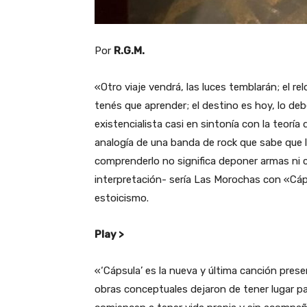
Por
R.G.M.
«Otro viaje vendrá, las luces temblarán; el r
tenés que aprender; el destino es hoy, lo d
existencialista casi en sintonía con la teoría 
analogía de una banda de rock que sabe que 
comprenderlo no significa deponer armas ni c
interpretación- sería Las Morochas con «Cáps
estoicismo.
Play >
«‘Cápsula’ es la nueva y última canción pre
obras conceptuales dejaron de tener lugar p