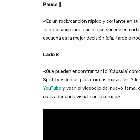
Pause ||
«Es un rock/canción rápido y cortante en su e
tiempo, aceptado que lo que sucede en cada el
escucha es la mejor decisión (día, tarde o n
Lado B
«Que pueden encontrar tanto ‘Cápsula’ como
Spotify y demás plataformas musicales. Y lo
YouTube
y vean el videoclip del nuevo tema, d
realizador audiovisual que la rompe».