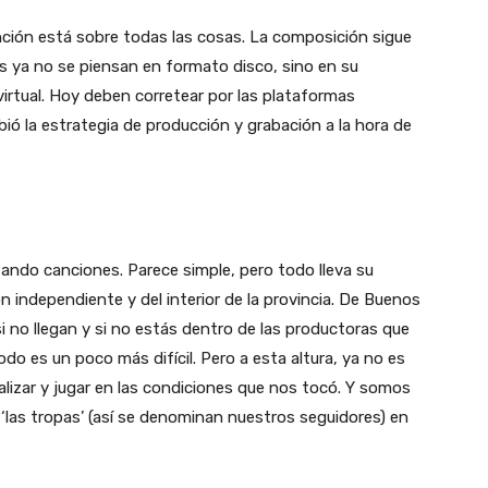
ción está sobre todas las cosas. La composición sigue
s ya no se piensan en formato disco, sino en su
virtual. Hoy deben corretear por las plataformas
ió la estrategia de producción y grabación a la hora de
ando canciones. Parece simple, pero todo lleva su
 independiente y del interior de la provincia. De Buenos
 no llegan y si no estás dentro de las productoras que
odo es un poco más difícil. Pero a esta altura, ya no es
alizar y jugar en las condiciones que nos tocó. Y somos
de ‘las tropas’ (así se denominan nuestros seguidores) en