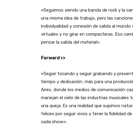
«Seguimos siendo una banda de rock y la can
una misma idea de trabajo, pero las cancione
individualidad y conexión de salida al mundo 
virtuales y no girar en compacteras. Eso camb
pensar la salida del material».
Forward >>
«Seguir tocando y seguir grabando y present
tiempo y dedicación, más para una producción
Aires, donde los medios de comunicación casi
manejan el cielo de las industrias musicales t
una queja. Es una realidad que supimos natur
felices por seguir vivos y tener la fidelidad 
cada show».