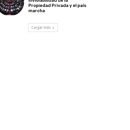
Inviolabilidad de la
Propiedad Privada y el país
marcha
Cargar más