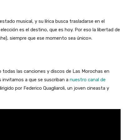
stado musical, y su lírica busca trasladarse en el
ección es el destino, que es hoy. Por eso la libertad de
oche), siempre que ese momento sea único».
 todas las canciones y discos de Las Morochas en
s invitamos a que se suscriban a
nuestro canal de
irigido por Federico Quagliaroli, un joven cineasta y