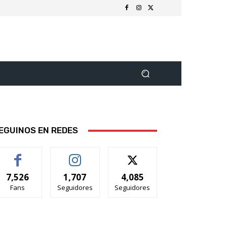
EGUINOS EN REDES
7,526
1,707
4,085
Fans
Seguidores
Seguidores