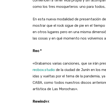
comiencen a tener vida propia y sin acompañ
como los tres mosqueteros: uno para todos,
En esta nueva modalidad de presentación de 
mostrar que el rock sigue de pie en el tiempo 
en otros lugares pero en una misma dimensi
las cosas y en qué momento nos volvemos a
Rec °
«Grabamos varias canciones, que se irán pre
recbox.studio
de la ciudad de Junín en los m
idas y vueltas por el tema de la pandemia, 
CABA, como todos nuestros discos anteriores)
artística de Las Morochas».
Rewind<<