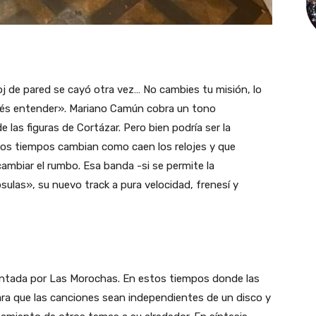
eloj de pared se cayó otra vez… No cambies tu misión, lo
ebés entender». Mariano Camún cobra un tono
de las figuras de Cortázar. Pero bien podría ser la
los tiempos cambian como caen los relojes y que
ambiar el rumbo. Esa banda -si se permite la
ulas», su nuevo track a pura velocidad, frenesí y
sentada por Las Morochas. En estos tiempos donde las
ara que las canciones sean independientes de un disco y