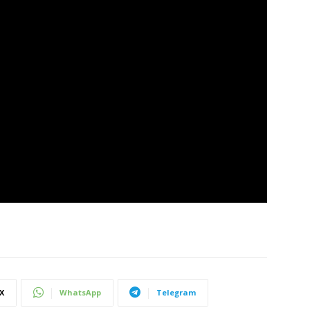
X
WhatsApp
Telegram