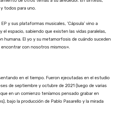
amiento de otros temas a su alrededor. En síntesis,
 y todos para uno.
EP y sus plataformas musicales, ‘Cápsula’ vino a
y el espacio, sabiendo que existen las vidas paralelas,
ón humana. El yo y su metamorfosis de cuándo suceden
 encontrar con nosotros mismos».
sentando en el tiempo. Fueron ejecutadas en el estudio
eses de septiembre y octubre de 2021 (luego de varias
ya que en un comienzo teníamos pensado grabar en
, bajo la producción de Pablo Pasarello y la mirada