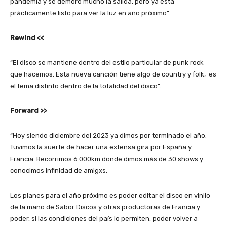
pandemia y se demoró mucho la salida, pero ya está
prácticamente listo para ver la luz en año próximo”.
Rewind <<
“El disco se mantiene dentro del estilo particular de punk rock
que hacemos. Esta nueva canción tiene algo de country y folk, es
el tema distinto dentro de la totalidad del disco”.
Forward >>
“Hoy siendo diciembre del 2023 ya dimos por terminado el año.
Tuvimos la suerte de hacer una extensa gira por España y
Francia. Recorrimos 6.000km donde dimos más de 30 shows y
conocimos infinidad de amigxs.
Los planes para el año próximo es poder editar el disco en vinilo
de la mano de Sabor Discos y otras productoras de Francia y
poder, si las condiciones del país lo permiten, poder volver a