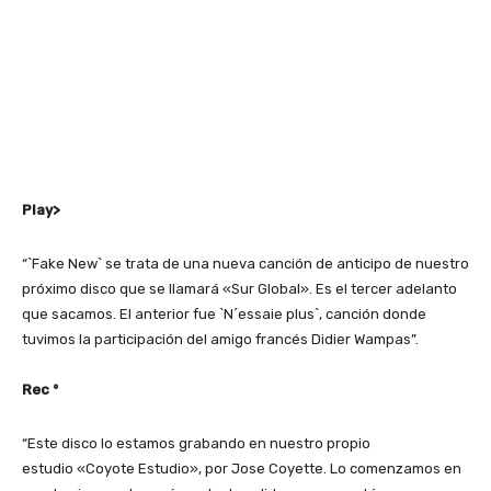
Play>
“`Fake New` se trata de una nueva canción de anticipo de nuestro
próximo disco que se llamará «Sur Global». Es el tercer adelanto
que sacamos. El anterior fue `N´essaie plus`, canción donde
tuvimos la participación del amigo francés Didier Wampas”.
Rec º
“Este disco lo estamos grabando en nuestro propio
estudio «Coyote Estudio», por Jose Coyette. Lo comenzamos en