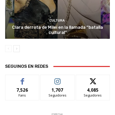
CULTURA
Clara derrota de Milei en la llamada “batalla
cultural”
SEGUINOS EN REDES
7,526
1,707
4,085
Fans
Seguidores
Seguidores
ESPECIAL