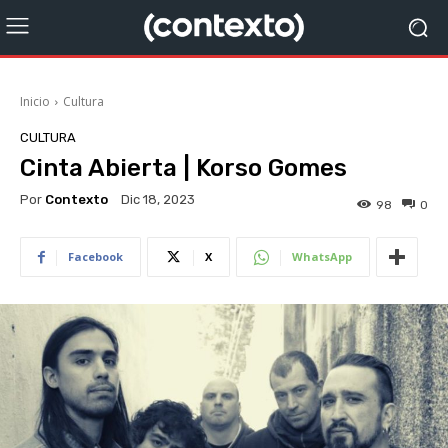
Inicio
Cultura
CULTURA
Cinta Abierta | Korso Gomes
Por
Contexto
Dic 18, 2023
98
0
Facebook
X
WhatsApp