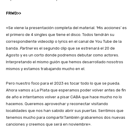
FRWD>>
«Se viene la presentación completa del material. ‘Mis acciones’ es
el primero de 4 singles que tiene el disco. Todos tendrán su
correspondiente videoclip o lyrics en el canal de You Tube de la
banda.
Partner
es el segundo clip que se estrenará el 20 de
Agosto y es un corto donde podremos debutar como actores.
Interpretando el mismo guión que hemos desarrollado nosotros
mismos y estamos trabajando mucho en el.
Pero nuestro foco para el 2023 es tocar todo lo que se pueda.
Ahora vamos a La Plata que esperamos poder volver antes de fin
de año e intentamos volver a pisar CABA que hace mucho no lo
hacemos. Queremos aprovechar y reconectar visitando
localidades que nos han sabido abrir sus puertas. Sentimos que
tenemos mucho para compartir.También grabaremos dos nuevas
canciones y creemos que será en noviembre».