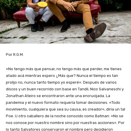
Por R.G.M.
«No tengo más que pensar, no tengo más que perder, me tienes
atado acá mientras espero ¿Más que? Nunca el tiempo es tan
prolijo no, nunca tanto tiempo yo esperé». Después de varios
discos y un buen recorrido con base en Tandil, Nico Salvaneschi y
Jonathan Ateiro se encontraron ante una encrucijada. La
pandemia y el nuevo formato requería tomar decisiones. «Todo
movimiento, cualquiera que sea su causa, es creador», diría un tal
Poe. U otro caballero de la noche conocido como Batman: «No se
nos conoce por nuestro nombre sino por nuestras acciones». Por
lo tanto Salvatores conservaron el nombre pero decidieron