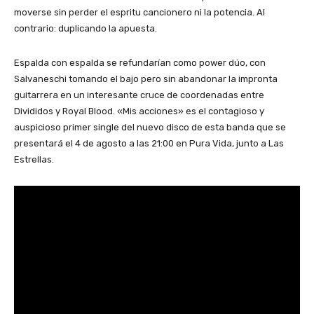
moverse sin perder el espritu cancionero ni la potencia. Al
contrario: duplicando la apuesta.
Espalda con espalda se refundarían como power dúo, con
Salvaneschi tomando el bajo pero sin abandonar la impronta
guitarrera en un interesante cruce de coordenadas entre
Divididos y Royal Blood. «Mis acciones» es el contagioso y
auspicioso primer single del nuevo disco de esta banda que se
presentará el 4 de agosto a las 21:00 en Pura Vida, junto a Las
Estrellas.