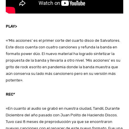
PLAY>
«‘Mis acciones’ es el primer corte del cuarto disco de Salvatores.
Este disco cuenta con cuatro canciones y refunda la banda en
formato power dúo. El nuevo material ha logrado sintetizar la
propuesta de la banda y llevarla a otro nivel. ‘Mis acciones’ es su
grito de rock escrito en pandemia donde la banda muestra que
aún conserva su lado más cancionero pero en su versión más
potente».
REC°
«En cuanto al audio se grabó en nuestra ciudad, Tandil, Durante
Diciembre del año pasado con Juan Polito de Haciendo Discos.
Tuvo casi 8 meses de preproducción ya que se encontraron
nuevas canciones con el renacer de este nuevo formato. Fue una