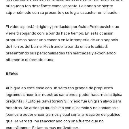
búsqueda tan desafiante como vibrante. La banda se siente
súper cómodo con su presente y se logra escuchar en el audio.
El videoclip está dirigido y producido por Guido Poklepovich que
viene trabajando con la banda hace tiempo. En esta ocasión
propusimos hacer una escena en la intemperie de una negocio
de hierros del barrio. Mostrando la banda en su totalidad,
presentando sus personalidades tan marcadas y exponiendo
altamente el formato dúo».
REW<<
«En que en este caso con un salto tan grande de propuesta
logramos encontrar nuestras canciones, poder hacernos la típica
pregunta :´¿Esto es Salvatores? Sí´. Y eso fue un gran alivio para
nosotros. Se arriesgó muchísimo con el cambio y no sabíamos si
íbamos a poder encontrarnos y cual sería la reacción del público
que -la verdad- ha reaccionado con una fuerza que no
esperábamos. Estamos muy motivados».