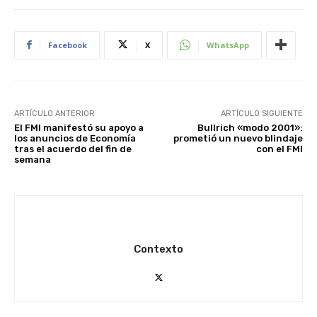
Facebook
X
WhatsApp
ARTÍCULO ANTERIOR
ARTÍCULO SIGUIENTE
El FMI manifestó su apoyo a
Bullrich «modo 2001»:
los anuncios de Economía
prometió un nuevo blindaje
tras el acuerdo del fin de
con el FMI
semana
Contexto