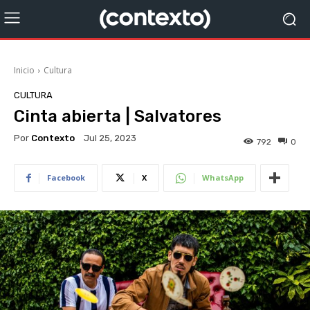
Inicio
Cultura
CULTURA
Cinta abierta | Salvatores
Por
Contexto
Jul 25, 2023
792
0
Facebook
X
WhatsApp