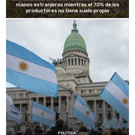
manos extranjeras mientras el 70% de los
productores no tiene suelo propio
POLITICA