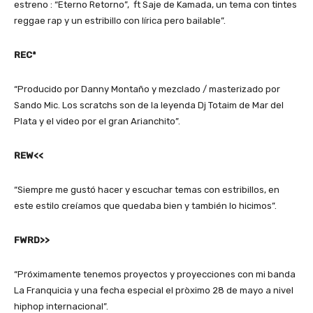
estreno : “Eterno Retorno”, ft Saje de Kamada, un tema con tintes
reggae rap y un estribillo con lírica pero bailable”.
RECª
“Producido por Danny Montaño y mezclado / masterizado por
Sando Mic. Los scratchs son de la leyenda Dj Totaim de Mar del
Plata y el video por el gran Arianchito”.
REW<<
“Siempre me gustó hacer y escuchar temas con estribillos, en
este estilo creíamos que quedaba bien y también lo hicimos”.
FWRD>>
“Próximamente tenemos proyectos y proyecciones con mi banda
La Franquicia y una fecha especial el pròximo 28 de mayo a nivel
hiphop internacional”.