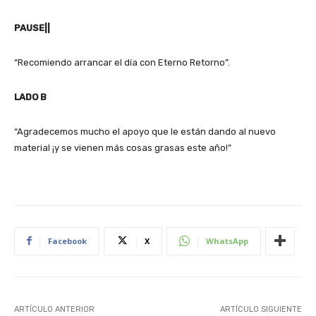
PAUSE||
“Recomiendo arrancar el día con Eterno Retorno”.
LADO B
“Agradecemos mucho el apoyo que le están dando al nuevo
material ¡y se vienen más cosas grasas este año!”
Facebook
X
WhatsApp
ARTÍCULO ANTERIOR
ARTÍCULO SIGUIENTE