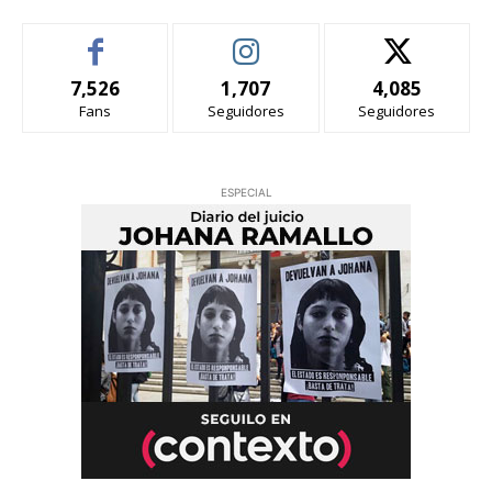
7,526
1,707
4,085
Fans
Seguidores
Seguidores
ESPECIAL