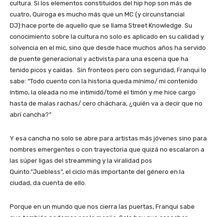
cultura. Si los elementos constituidos del hip hop son más de
cuatro, Quiroga es mucho más que un MC (y circunstancial
DJ):hace porte de aquello que se llama Street Knowledge. Su
conocimiento sobre la cultura no solo es aplicado en su calidad y
solvencia en el mic, sino que desde hace muchos años ha servido
de puente generacional y activista para una escena que ha
tenido picos y caídas. Sin fronteos pero con seguridad, Franqui lo
sabe: “Todo cuento con la historia queda mínimo/ mi contenido
íntimo, la oleada no me intimidó/tomé el timón y me hice cargo
hasta de malas rachas/ cero cháchara, ¿quién va a decir que no
abrí cancha?”
Y esa cancha no solo se abre para artistas más jóvenes sino para
nombres emergentes o con trayectoria que quizá no escalaron a
las súper ligas del streamming y la viralidad pos
Quinto.”Juebless”, el ciclo más importante del género en la
ciudad, da cuenta de ello.
Porque en un mundo que nos cierra las puertas, Franqui sabe