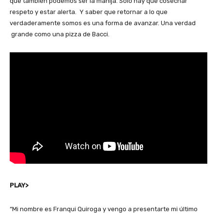
que también podemos ser la manija. Solo hay que cosechar
respeto y estar alerta. Y saber que retornar a lo que
verdaderamente somos es una forma de avanzar. Una verdad
grande como una pizza de Bacci.
PLAY>
“Mi nombre es Franqui Quiroga y vengo a presentarte mi último