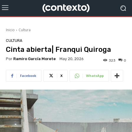
Inicio
Cultura
CULTURA
Cinta abierta| Franqui Quiroga
Por
Ramiro García Morete
May 20, 2026
323
0
Facebook
X
WhatsApp