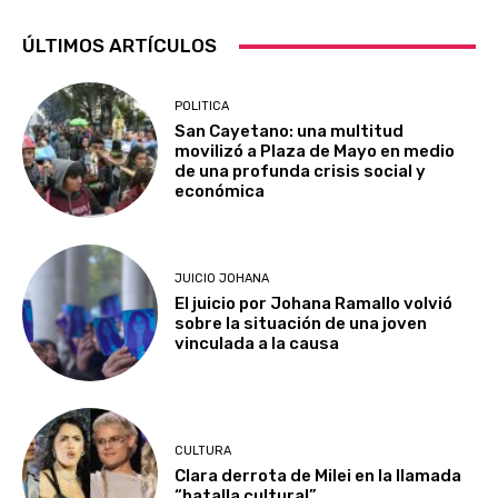
ÚLTIMOS ARTÍCULOS
POLITICA
San Cayetano: una multitud
movilizó a Plaza de Mayo en medio
de una profunda crisis social y
económica
JUICIO JOHANA
El juicio por Johana Ramallo volvió
sobre la situación de una joven
vinculada a la causa
CULTURA
Clara derrota de Milei en la llamada
“batalla cultural”