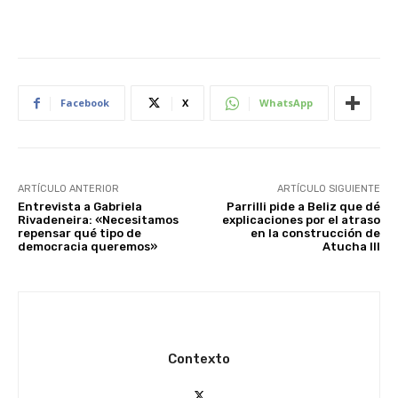
Facebook
X
WhatsApp
ARTÍCULO ANTERIOR
ARTÍCULO SIGUIENTE
Entrevista a Gabriela
Parrilli pide a Beliz que dé
Rivadeneira: «Necesitamos
explicaciones por el atraso
repensar qué tipo de
en la construcción de
democracia queremos»
Atucha III
Contexto