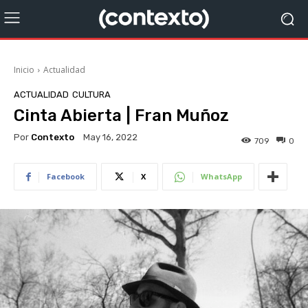
Inicio
Actualidad
ACTUALIDAD
CULTURA
Cinta Abierta | Fran Muñoz
Por
Contexto
May 16, 2022
709
0
Facebook
X
WhatsApp