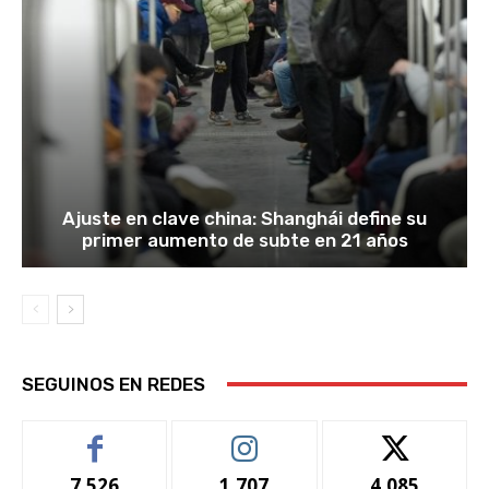
Ajuste en clave china: Shanghái define su
primer aumento de subte en 21 años
SEGUINOS EN REDES
7,526
1,707
4,085