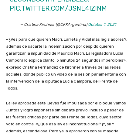
PIC.TWITTER.COM/JSNL4IZINM
— Cristina Kirchner (@CFKArgentina)
October 1, 2021
«¿Ves para qué quieren Macri, Larreta y Vidal más legisladores?:
además de sacarte la indemnización por despido quieren
garantizar la impunidad de Mauricio Macri. La legisladora Lucía
Cámpora lo explica clarito. 3 minutos 24 segundos imperdibles»,
expresó Cristina Fernández de Kirchner a través de las redes
sociales, donde publicó un video de la sesión parlamentaria con
la intervención de la diputada Lucía Cámpora, del Frente de
Todos.
La ley aprobada este jueves fue impulsada por el bloque Vamos
Juntos y logró imponerse sin debate previo, incluso a pesar de
las fuertes críticas por parte del Frente de Todos, cuyo sector
votó en contra. «¿Que esa ley es inconstitucional? ¡Y, sí! Y
además, escandalosa. Pero ya la aprobaron con su mayoría