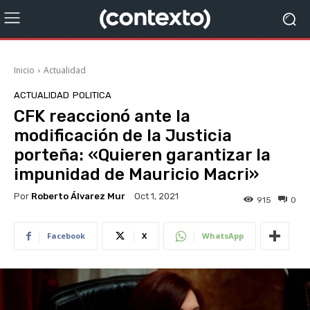
Inicio
Actualidad
ACTUALIDAD
POLITICA
CFK reaccionó ante la
modificación de la Justicia
porteña: «Quieren garantizar la
impunidad de Mauricio Macri»
Por
Roberto Álvarez Mur
Oct 1, 2021
915
0
Facebook
X
WhatsApp