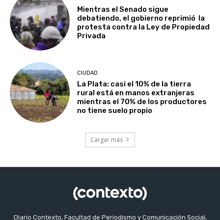
Mientras el Senado sigue
debatiendo, el gobierno reprimió la
protesta contra la Ley de Propiedad
Privada
CIUDAD
La Plata: casi el 10% de la tierra
rural está en manos extranjeras
mientras el 70% de los productores
no tiene suelo propio
Cargar más
Diario Contexto, Facultad de Periodismo y Comunicación Social,