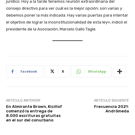
jurídico. Hoy a la tarde tenemos reunión extraordinaria del
consejo directivo para ver cuál es la mejor opción; son varias y
debemos poner la más indicada. Hay varias puertas para intentar
el objetivo de lograr la inconstitucionalidad de esta ley», indicó el
presidente de la Asociación, Marcelo Gallo Tagle.
Facebook
X
WhatsApp
ARTÍCULO ANTERIOR
ARTÍCULO SIGUIENTE
En Almirante Brown, Kicillof
Frecuencia 2021:
comenzó la entrega de
Andrómeda
8.000 escrituras gratuitas
en el sur del conurbano