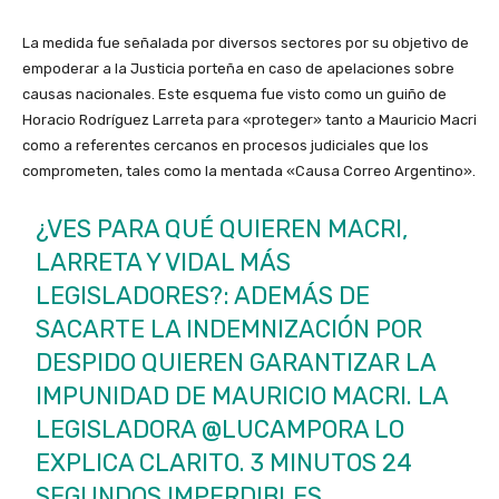
La medida fue señalada por diversos sectores por su objetivo de
empoderar a la Justicia porteña en caso de apelaciones sobre
causas nacionales. Este esquema fue visto como un guiño de
Horacio Rodríguez Larreta para «proteger» tanto a Mauricio Macri
como a referentes cercanos en procesos judiciales que los
comprometen, tales como la mentada «Causa Correo Argentino».
¿VES PARA QUÉ QUIEREN MACRI,
LARRETA Y VIDAL MÁS
LEGISLADORES?: ADEMÁS DE
SACARTE LA INDEMNIZACIÓN POR
DESPIDO QUIEREN GARANTIZAR LA
IMPUNIDAD DE MAURICIO MACRI. LA
LEGISLADORA
@LUCAMPORA
LO
EXPLICA CLARITO. 3 MINUTOS 24
SEGUNDOS IMPERDIBLES.