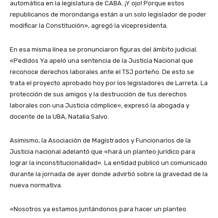
automática en la legislatura de CABA. ¡Y ojo! Porque estos
republicanos de morondanga están a un solo legislador de poder
modificar la Constitución», agregó la vicepresidenta.
En esa misma línea se pronunciaron figuras del ámbito judicial.
«Pedidos Ya apeló una sentencia de la Justicia Nacional que
reconoce derechos laborales ante el TSJ porteño. De esto se
trata el proyecto aprobado hoy por los legisladores de Larreta. La
protección de sus amigos y la destrucción de tus derechos
laborales con una Justicia cómplice», expresó la abogada y
docente de la UBA, Natalia Salvo.
Asimismo, la Asociación de Magistrados y Funcionarios de la
Justicia nacional adelantó que «hará un planteo jurídico para
lograr la inconstitucionalidad». La entidad publicó un comunicado
durante la jornada de ayer donde advirtió sobre la gravedad de la
nueva normativa.
«Nosotros ya estamos juntándonos para hacer un planteo