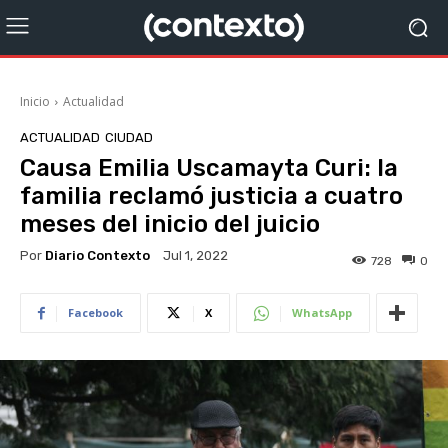
Inicio
Actualidad
ACTUALIDAD
CIUDAD
Causa Emilia Uscamayta Curi: la
familia reclamó justicia a cuatro
meses del inicio del juicio
Por
Diario Contexto
Jul 1, 2022
728
0
Facebook
X
WhatsApp