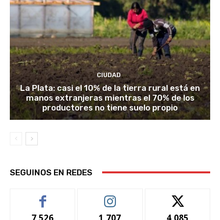
CIUDAD
La Plata: casi el 10% de la tierra rural está en
manos extranjeras mientras el 70% de los
productores no tiene suelo propio
SEGUINOS EN REDES
7,526
1,707
4,085