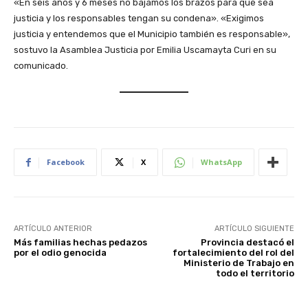
«En seis años y 6 meses no bajamos los brazos para que sea
justicia y los responsables tengan su condena». «Exigimos
justicia y entendemos que el Municipio también es responsable»,
sostuvo la Asamblea Justicia por Emilia Uscamayta Curi en su
comunicado.
Facebook
X
WhatsApp
ARTÍCULO ANTERIOR
ARTÍCULO SIGUIENTE
Más familias hechas pedazos
Provincia destacó el
por el odio genocida
fortalecimiento del rol del
Ministerio de Trabajo en
todo el territorio