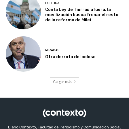
POLITICA
Con la Ley de Tierras afuera, la
movilización busca frenar el resto
de la reforma de Milei
MIRADAS
Otra derrota del coloso
Cargar más
Diario Contexto, Facultad de Periodismo y Comunicación Social,