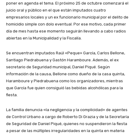
poner en agenda el tema. El próximo 25 de octubre comenzará el
juicio oral y público en el que están imputados cuatro
empresarios locales y un ex funcionario municipal por el delito de
homicidio simple con dolo eventual. Por ese motivo, cada primer
día de mes hasta ese momento seguirán llevando a cabo radios
abiertas en la Municipalidad y la Fiscalía.
Se encuentran imputados Raúl «Peque» García, Carlos Bellone,
Santiago Piedrabuena y Gastón Haramboure. Además, el ex
secretario de Seguridad municipal, Daniel Piqué. Según
información de la causa, Bellone como dueño de la casa quinta,
Haramboure y Piedrabuena como los organizadores, mientras
que García fue quien consiguió las bebidas alcohólicas para la
fiesta.
La familia denuncia «la negligencia y la complicidad» de agentes
de Control Urbano a cargo de Roberto Di Grazia y de la Secretaría
de Seguridad de Daniel Piqué, quienes no suspendieron la fiesta
a pesar de las múltiples irregularidades en la quinta en materia