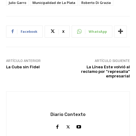
Julio Garro
Municipalidad de La Plata
Roberto Di Grazia
Facebook
X
WhatsApp
ARTÍCULO ANTERIOR
ARTÍCULO SIGUIENTE
La Cuba sin Fidel
La Línea Este volvió al
reclamo por “represalia”
empresarial
Diario Contexto