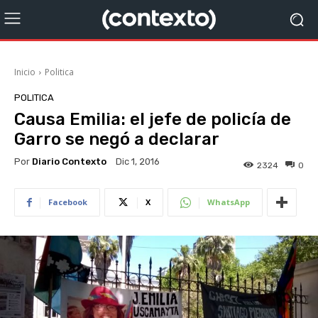
Inicio
Politica
POLITICA
Causa Emilia: el jefe de policía de
Garro se negó a declarar
Por
Diario Contexto
Dic 1, 2016
2324
0
Facebook
X
WhatsApp