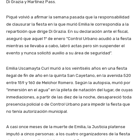
Di Grazia y Martínez Pass.
Piqué volvió a afirmar la semana pasada que la responsabilidad
de clausurar la fiesta en la que murió Emilia le correspondía a la
repartición que dirige Di Grazia. En su declaración ante el fiscal,
aseguró que aquel 1º de enero “Control Urbano acudió a la fiesta
mientras se llevaba a cabo, labró actas pero sin suspender el
evento y nunca solicitó auxilio a su área de seguridad”.
Emilia Uscamayta Curí murió a los veintiséis años en una fiesta
ilegal de fin de año en la quinta San Cayetano, en la avenida 520
entre 159 y 160 de Melchor Romero. Según la autopsia, murió por
“inmersión en el agua” en la pileta de natación del lugar, de cuyas
inmediaciones, a partir de las diez de la noche, desapareció toda
presencia policial o de Control Urbano para impedir la fiesta que
no tenía autorización municipal.
A casi once meses de la muerte de Emilia, la Justicia platense
imputó a cinco personas: a los cuatro organizadores de la fiesta