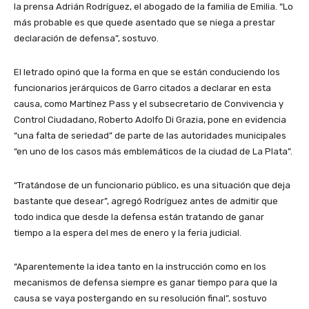
la prensa Adrián Rodríguez, el abogado de la familia de Emilia. “Lo
más probable es que quede asentado que se niega a prestar
declaración de defensa”, sostuvo.
El letrado opinó que la forma en que se están conduciendo los
funcionarios jerárquicos de Garro citados a declarar en esta
causa, como Martínez Pass y el subsecretario de Convivencia y
Control Ciudadano, Roberto Adolfo Di Grazia, pone en evidencia
“una falta de seriedad” de parte de las autoridades municipales
“en uno de los casos más emblemáticos de la ciudad de La Plata”.
“Tratándose de un funcionario público, es una situación que deja
bastante que desear”, agregó Rodríguez antes de admitir que
todo indica que desde la defensa están tratando de ganar
tiempo a la espera del mes de enero y la feria judicial.
“Aparentemente la idea tanto en la instrucción como en los
mecanismos de defensa siempre es ganar tiempo para que la
causa se vaya postergando en su resolución final”, sostuvo