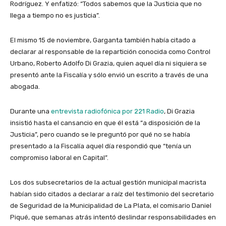
Rodríguez. Y enfatizó: “Todos sabemos que la Justicia que no
llega a tiempo no es justicia”.
El mismo 15 de noviembre, Garganta también había citado a
declarar al responsable de la repartición conocida como Control
Urbano, Roberto Adolfo Di Grazia, quien aquel día ni siquiera se
presentó ante la Fiscalía y sólo envió un escrito a través de una
abogada.
Durante una
entrevista radiofónica por 221 Radio
, Di Grazia
insistió hasta el cansancio en que él está “a disposición de la
Justicia”, pero cuando se le preguntó por qué no se había
presentado a la Fiscalía aquel día respondió que “tenía un
compromiso laboral en Capital”.
Los dos subsecretarios de la actual gestión municipal macrista
habían sido citados a declarar a raíz del testimonio del secretario
de Seguridad de la Municipalidad de La Plata, el comisario Daniel
Piqué, que semanas atrás intentó deslindar responsabilidades en