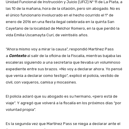
Unidad Funcional de Instrucción y Juicio (UFIJ) Nº 11 de La Plata, a
las 10 de la mañana, hora de la citación, pero sin abogado. No es
el único funcionario involucrado en el hecho ocurrido el 1º de
enero de 2016 en una fiesta ilegal celebrada en la quinta San
Cayetano de la localidad de Melchor Romero, en la que perdió la
vida Emilia Uscamayta Curí, de veintiséis años.
“Ahora mismo voy a mirar la causa”, respondió Martínez Pass
a
Contexto
al salir de la oficina de la Fiscalía, mientras bajaba las
escaleras siguiendo a una secretaria que llevaba un voluminoso
expediente entre sus brazos. «No voy a declarar ahora. Yo pensé
que venía a declarar como testigo”, explicó el policía, vestido de
civil, con vaqueros, camisa y mocasines.
El policía aclaró que su abogado es su hermano, «pero está de
viaje”. Y agregó que volverá a la fiscalía en los próximos días “por
voluntad propia”.
Es la segunda vez que Martínez Pass se niega a declarar ante el