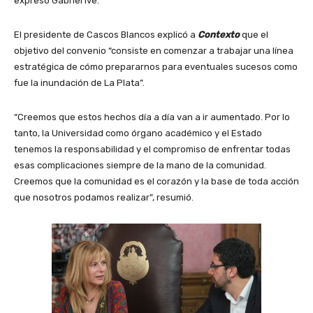
expresó Gabriel Ive.
El presidente de Cascos Blancos explicó a
C
ontexto
que el
objetivo del convenio “consiste en comenzar a trabajar una línea
estratégica de cómo prepararnos para eventuales sucesos como
fue la inundación de La Plata”.
“Creemos que estos hechos día a día van a ir aumentado. Por lo
tanto, la Universidad como órgano académico y el Estado
tenemos la responsabilidad y el compromiso de enfrentar todas
esas complicaciones siempre de la mano de la comunidad.
Creemos que la comunidad es el corazón y la base de toda acción
que nosotros podamos realizar”, resumió.