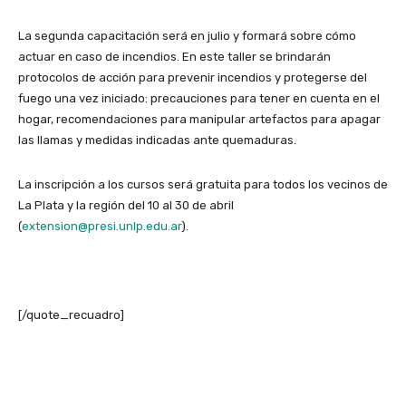
La segunda capacitación será en julio y formará sobre cómo
actuar en caso de incendios. En este taller se brindarán
protocolos de acción para prevenir incendios y protegerse del
fuego una vez iniciado: precauciones para tener en cuenta en el
hogar, recomendaciones para manipular artefactos para apagar
las llamas y medidas indicadas ante quemaduras.
La inscripción a los cursos será gratuita para todos los vecinos de
La Plata y la región del 10 al 30 de abril
(
extension@presi.unlp.edu.ar
).
[/quote_recuadro]