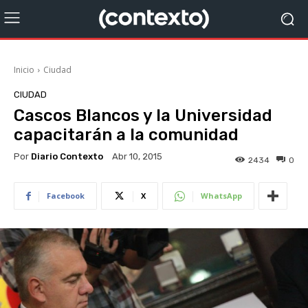
Inicio
Ciudad
CIUDAD
Cascos Blancos y la Universidad
capacitarán a la comunidad
Por
Diario Contexto
Abr 10, 2015
2434
0
Facebook
X
WhatsApp