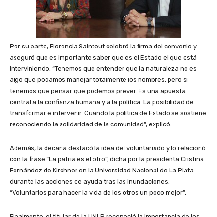
Por su parte, Florencia Saintout celebró la firma del convenio y
aseguró que es importante saber que es el Estado el que está
interviniendo. “Tenemos que entender que la naturaleza no es
algo que podamos manejar totalmente los hombres, pero sí
tenemos que pensar que podemos prever. Es una apuesta
central a la confianza humana y a la política. La posibilidad de
transformar e intervenir. Cuando la política de Estado se sostiene
reconociendo la solidaridad de la comunidad”, explicó.
Además, la decana destacó la idea del voluntariado y lo relacionó
con la frase “La patria es el otro”, dicha por la presidenta Cristina
Fernández de Kirchner en la Universidad Nacional de La Plata
durante las acciones de ayuda tras las inundaciones:
“Voluntarios para hacer la vida de los otros un poco mejor”.
Finalmente, el titular de la UNLP reconoció la importancia de los