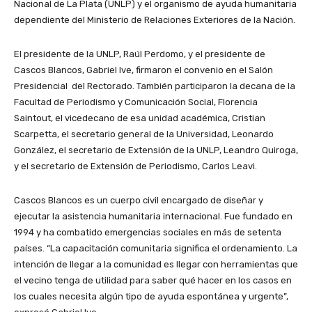
Nacional de La Plata (UNLP) y el organismo de ayuda humanitaria
dependiente del Ministerio de Relaciones Exteriores de la Nación.
El presidente de la UNLP, Raúl Perdomo, y el presidente de
Cascos Blancos, Gabriel Ive, firmaron el convenio en el Salón
Presidencial del Rectorado. También participaron la decana de la
Facultad de Periodismo y Comunicación Social, Florencia
Saintout, el vicedecano de esa unidad académica, Cristian
Scarpetta, el secretario general de la Universidad, Leonardo
González, el secretario de Extensión de la UNLP, Leandro Quiroga,
y el secretario de Extensión de Periodismo, Carlos Leavi.
Cascos Blancos es un cuerpo civil encargado de diseñar y
ejecutar la asistencia humanitaria internacional. Fue fundado en
1994 y ha combatido emergencias sociales en más de setenta
países. “La capacitación comunitaria significa el ordenamiento. La
intención de llegar a la comunidad es llegar con herramientas que
el vecino tenga de utilidad para saber qué hacer en los casos en
los cuales necesita algún tipo de ayuda espontánea y urgente”,