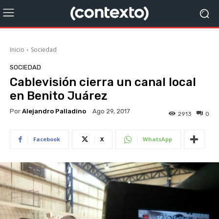
Inicio
Sociedad
SOCIEDAD
Cablevisión cierra un canal local
en Benito Juárez
Por
Alejandro Palladino
Ago 29, 2017
2913
0
Facebook
X
WhatsApp