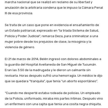
marcha nacional que se realizó en reclamo de su libertad y
anulación de la arbitraria condena que le impuso la Cámara Penal
III de esa provincia.
Se trata de un caso que pone en evidencia el ensañamiento de
un Estado patriarcal, expresado en “la tríada Sistema de Salud,
Policía y Poder Judicial”, remarca Deza, para criminalizar a una
mujer pobre desde los prejuicios de clase, la misoginia y la
violencia de género.
El 21 de marzo de 2014, Belén ingresó con dolores abdominales a
la guardia del Hospital Avellaneda de San Miguel de Tucumán.
Eran las 3:50 de la madrugada y le dieron un calmante sin
revisarla. Horas después sufrió una hemorragia. Un médico le dijo
que se quedara “tranquila”, que tenía “un aborto espontáneo”.
“Cuando me desperté estaba rodeada de policías. Un empleado
de la Policía, uniformado, miraba mis partes íntimas. Después vino
un enfermero con una cajita que tenía una cosita negra chiquita.