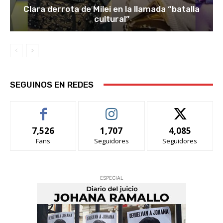
Clara derrota de Milei en la llamada “batalla
cultural”
SEGUINOS EN REDES
7,526
1,707
4,085
Fans
Seguidores
Seguidores
ESPECIAL