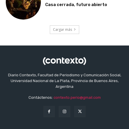
Casa cerrada, futuro abierto
Cargar más
Diario Contexto, Facultad de Periodismo y Comunicación Social,
Universidad Nacional de La Plata, Provincia de Buenos Aires,
Argentina
Contáctenos:
contexto.perio@gmail.com