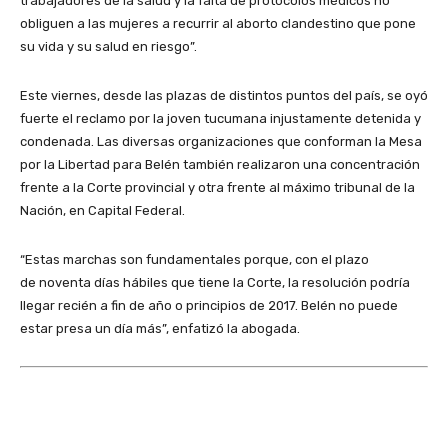
trabajadores de la salud y la falta de protocolos médicos no
obliguen a las mujeres a recurrir al aborto clandestino que pone
su vida y su salud en riesgo”.
Este viernes, desde las plazas de distintos puntos del país, se oyó
fuerte el reclamo por la joven tucumana injustamente detenida y
condenada. Las diversas organizaciones que conforman la Mesa
por la Libertad para Belén también realizaron una concentración
frente a la Corte provincial y otra frente al máximo tribunal de la
Nación, en Capital Federal.
“Estas marchas son fundamentales porque, con el plazo
de noventa días hábiles que tiene la Corte, la resolución podría
llegar recién a fin de año o principios de 2017. Belén no puede
estar presa un día más”, enfatizó la abogada.