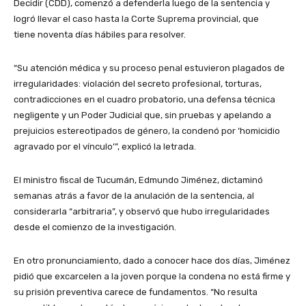
Decidir (CDD), comenzó a defenderla luego de la sentencia y
logró llevar el caso hasta la Corte Suprema provincial, que
tiene noventa días hábiles para resolver.
“Su atención médica y su proceso penal estuvieron plagados de
irregularidades: violación del secreto profesional, torturas,
contradicciones en el cuadro probatorio, una defensa técnica
negligente y un Poder Judicial que, sin pruebas y apelando a
prejuicios estereotipados de género, la condenó por ‘homicidio
agravado por el vínculo’”, explicó la letrada.
El ministro fiscal de Tucumán, Edmundo Jiménez, dictaminó
semanas atrás a favor de la anulación de la sentencia, al
considerarla “arbitraria”, y observó que hubo irregularidades
desde el comienzo de la investigación.
En otro pronunciamiento, dado a conocer hace dos días, Jiménez
pidió que excarcelen a la joven porque la condena no está firme y
su prisión preventiva carece de fundamentos. “No resulta