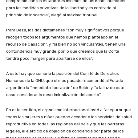
compatible con los estándares mínimos de derechos humanos
para las medidas privativas de la libertad y es contrario al
principio de inocencia”, alegó al máximo tribunal.
Para Deza, los dos dictámenes “son muy significativos porque
recogen todos los argumentos que hemos planteado en el
recurso de Casación”, y, “si bien no son vinculantes, tienen una
contundencia muy grande, por lo que creemos que la Corte
tendrá poco margen para apartarse de ellos”.
A esto hay que sumarle la posición del Comité de Derechos
Humanos de la ONU, que el mes pasado recomendó al Estado
argentino la “inmediata liberación” de Belén y, “a la luz de este
caso, considerar la descriminalización del aborto”.
En este sentido, el organismo internacional instó a “asegurar que
todas las mujeres y niñas puedan acceder a los servicios de salud
reproductiva en todas las regiones del país y que las barreras
legales, el ejercicio de objeción de conciencia por parte de los