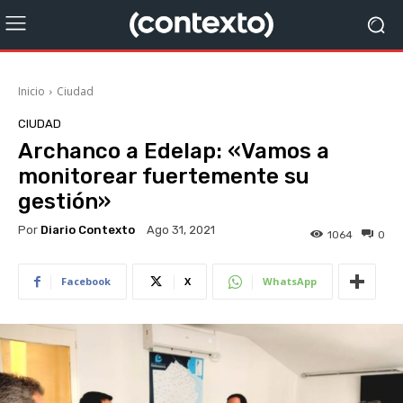
Inicio
Ciudad
CIUDAD
Archanco a Edelap: «Vamos a
monitorear fuertemente su
gestión»
Por
Diario Contexto
Ago 31, 2021
1064
0
Facebook
X
WhatsApp