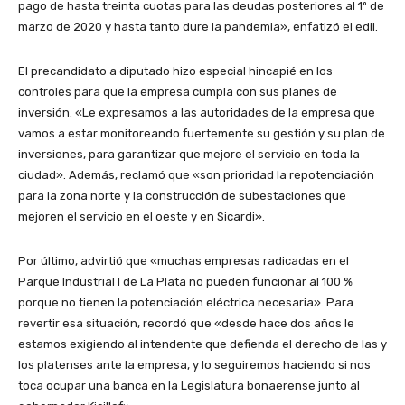
pago de hasta treinta cuotas para las deudas posteriores al 1º de
marzo de 2020 y hasta tanto dure la pandemia», enfatizó el edil.
El precandidato a diputado hizo especial hincapié en los
controles para que la empresa cumpla con sus planes de
inversión. «Le expresamos a las autoridades de la empresa que
vamos a estar monitoreando fuertemente su gestión y su plan de
inversiones, para garantizar que mejore el servicio en toda la
ciudad». Además, reclamó que «son prioridad la repotenciación
para la zona norte y la construcción de subestaciones que
mejoren el servicio en el oeste y en Sicardi».
Por último, advirtió que «muchas empresas radicadas en el
Parque Industrial I de La Plata no pueden funcionar al 100 %
porque no tienen la potenciación eléctrica necesaria». Para
revertir esa situación, recordó que «desde hace dos años le
estamos exigiendo al intendente que defienda el derecho de las y
los platenses ante la empresa, y lo seguiremos haciendo si nos
toca ocupar una banca en la Legislatura bonaerense junto al