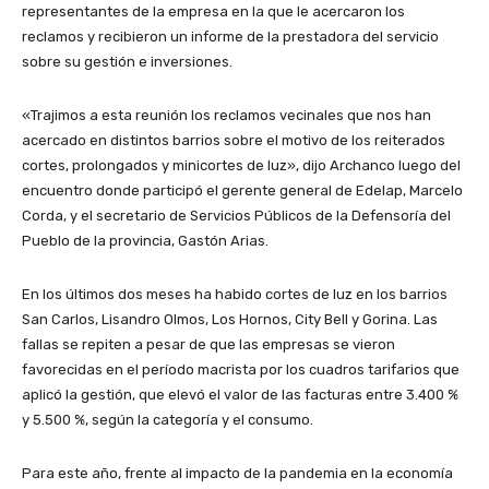
representantes de la empresa en la que le acercaron los
reclamos y recibieron un informe de la prestadora del servicio
sobre su gestión e inversiones.
«Trajimos a esta reunión los reclamos vecinales que nos han
acercado en distintos barrios sobre el motivo de los reiterados
cortes, prolongados y minicortes de luz», dijo Archanco luego del
encuentro donde participó el gerente general de Edelap, Marcelo
Corda, y el secretario de Servicios Públicos de la Defensoría del
Pueblo de la provincia, Gastón Arias.
En los últimos dos meses ha habido cortes de luz en los barrios
San Carlos, Lisandro Olmos, Los Hornos, City Bell y Gorina. Las
fallas se repiten a pesar de que las empresas se vieron
favorecidas en el período macrista por los cuadros tarifarios que
aplicó la gestión, que elevó el valor de las facturas entre 3.400 %
y 5.500 %, según la categoría y el consumo.
Para este año, frente al impacto de la pandemia en la economía