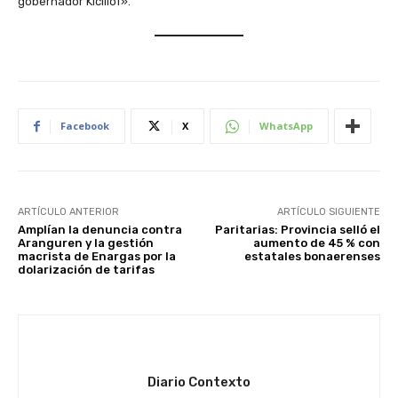
gobernador Kicillof».
Facebook
X
WhatsApp
ARTÍCULO ANTERIOR
ARTÍCULO SIGUIENTE
Amplían la denuncia contra
Paritarias: Provincia selló el
Aranguren y la gestión
aumento de 45 % con
macrista de Enargas por la
estatales bonaerenses
dolarización de tarifas
Diario Contexto