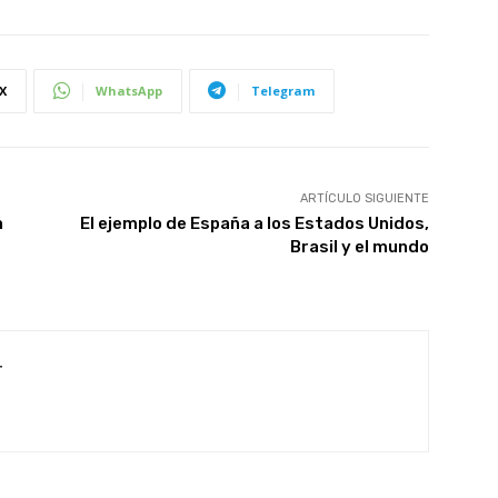
X
WhatsApp
Telegram
ARTÍCULO SIGUIENTE
n
El ejemplo de España a los Estados Unidos,
Brasil y el mundo
r