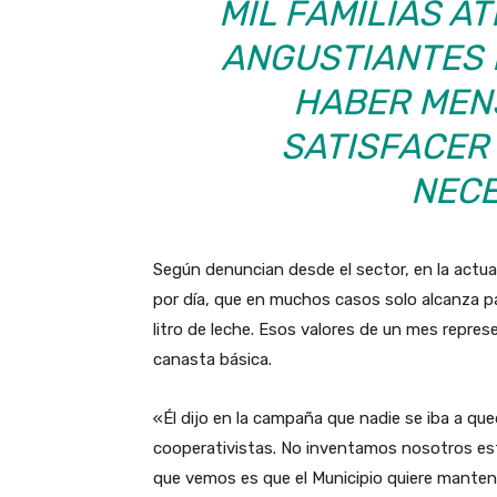
MIL FAMILIAS 
ANGUSTIANTES 
HABER MEN
SATISFACER
NECE
Según denuncian desde el sector, en la actua
por día, que en muchos casos solo alcanza pa
litro de leche. Esos valores de un mes repre
canasta básica.
«Él dijo en la campaña que nadie se iba a qued
cooperativistas. No inventamos nosotros est
que vemos es que el Municipio quiere manten