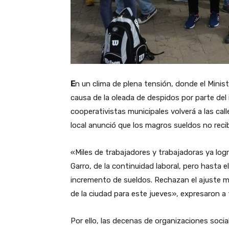
E
n un clima de plena tensión, donde el Ministe
causa de la oleada de despidos por parte del
cooperativistas municipales volverá a las call
local anunció que los magros sueldos no reci
«Miles de trabajadores y trabajadoras ya log
Garro, de la continuidad laboral, pero hasta 
incremento de sueldos. Rechazan el ajuste mu
de la ciudad para este jueves», expresaron a
Por ello, las decenas de organizaciones soci