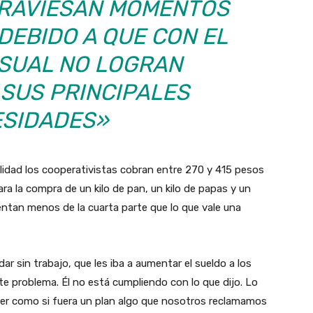
ATRAVIESAN MOMENTOS
DEBIDO A QUE CON EL
SUAL NO LOGRAN
 SUS PRINCIPALES
SIDADES»
lidad los cooperativistas cobran entre 270 y 415 pesos
ra la compra de un kilo de pan, un kilo de papas y un
sentan menos de la cuarta parte que lo que vale una
ar sin trabajo, que les iba a aumentar el sueldo a los
e problema. Él no está cumpliendo con lo que dijo. Lo
er como si fuera un plan algo que nosotros reclamamos