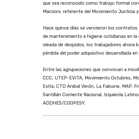
que sea reconocido como trabajo formal con
Marcioni, referente del Movimiento Justicia y
Hace quince días se vencieron los contratos d
de mantenimiento e higiene cotidianas en la c
oleada de despidos, los trabajadores ahora b
pérdida del poder adquisitivo desarrollada e
Entre las agrupaciones que convocan a movil
CCC, UTEP-EVITA, Movimiento Octubres, Mo
Evita, CTD Anibal Verón, La Falcone, MAP, F
Santillán Corriente Nacional, Izquierda Latino
ADDHES/COOPESY.