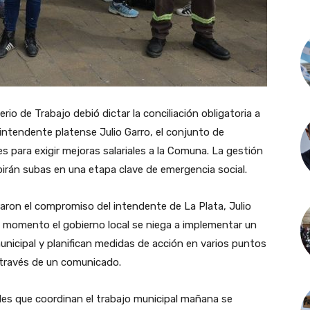
rio de Trabajo debió dictar la conciliación obligatoria a
 intendente platense Julio Garro, el conjunto de
es para exigir mejoras salariales a la Comuna. La gestión
birán subas en una etapa clave de emergencia social.
raron el compromiso del intendente de La Plata, Julio
el momento el gobierno local se niega a implementar un
nicipal y planifican medidas de acción en varios puntos
 través de un comunicado.
ales que coordinan el trabajo municipal mañana se