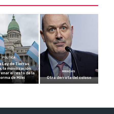
POLITICA
a Ley de Tierras
, la movilización
MIRADAS
enar el resto de la
forma de Milei
Otra derrota del coloso