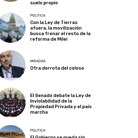
suelo propio
POLITICA
Con la Ley de Tierras
afuera, la movilización
busca frenar el resto de la
reforma de Milei
MIRADAS
Otra derrota del coloso
El Senado debate la Ley de
Inviolabilidad de la
Propiedad Privada y el país
marcha
POLITICA
El Gobierno se queda sin