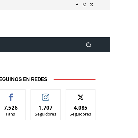
EGUINOS EN REDES
7,526
1,707
4,085
Fans
Seguidores
Seguidores