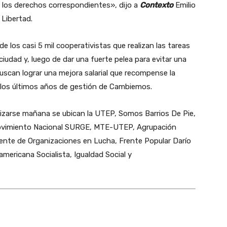
 los derechos correspondientes», dijo a
Contexto
Emilio
 Libertad.
e los casi 5 mil cooperativistas que realizan las tareas
iudad y, luego de dar una fuerte pelea para evitar una
uscan lograr una mejora salarial que recompense la
n los últimos años de gestión de Cambiemos.
izarse mañana se ubican la UTEP, Somos Barrios De Pie,
vimiento Nacional SURGE, MTE-UTEP, Agrupación
rente de Organizaciones en Lucha, Frente Popular Darío
americana Socialista, Igualdad Social y