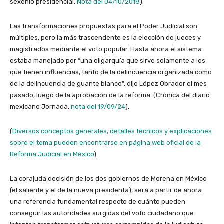
sexenio presidencial.
Nota del 04/10/2018
).
Las transformaciones propuestas para el Poder Judicial son
múltiples, pero la más trascendente es la elección de jueces y
magistrados mediante el voto popular. Hasta ahora el sistema
estaba manejado por “una oligarquía que sirve solamente a los
que tienen influencias, tanto de la delincuencia organizada como
de la delincuencia de guante blanco”, dijo López Obrador el mes
pasado, luego de la aprobación de la reforma. (Crónica del diario
mexicano Jornada,
nota del 19/09/24
).
(
Diversos conceptos generales, detalles técnicos y explicaciones
sobre el tema pueden encontrarse en página web oficial de la
Reforma Judicial en México
).
La corajuda decisión de los dos gobiernos de Morena en México
(el saliente y el de la nueva presidenta), será a partir de ahora
una referencia fundamental respecto de cuánto pueden
conseguir las autoridades surgidas del voto ciudadano que