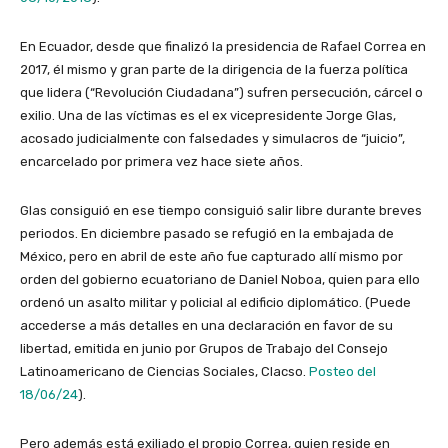
En Ecuador, desde que finalizó la presidencia de Rafael Correa en
2017, él mismo y gran parte de la dirigencia de la fuerza política
que lidera (“Revolución Ciudadana”) sufren persecución, cárcel o
exilio. Una de las víctimas es el ex vicepresidente Jorge Glas,
acosado judicialmente con falsedades y simulacros de “juicio”,
encarcelado por primera vez hace siete años.
Glas consiguió en ese tiempo consiguió salir libre durante breves
periodos. En diciembre pasado se refugió en la embajada de
México, pero en abril de este año fue capturado allí mismo por
orden del gobierno ecuatoriano de Daniel Noboa, quien para ello
ordenó un asalto militar y policial al edificio diplomático. (Puede
accederse a más detalles en una declaración en favor de su
libertad, emitida en junio por Grupos de Trabajo del Consejo
Latinoamericano de Ciencias Sociales, Clacso.
Posteo del
18/06/24
).
Pero además está exiliado el propio Correa, quien reside en