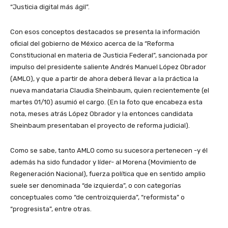
“Justicia digital más ágil”.
Con esos conceptos destacados se presenta la información
oficial del gobierno de México acerca de la “Reforma
Constitucional en materia de Justicia Federal”, sancionada por
impulso del presidente saliente Andrés Manuel López Obrador
(AMLO), y que a partir de ahora deberá llevar a la práctica la
nueva mandataria Claudia Sheinbaum, quien recientemente (el
martes 01/10) asumió el cargo. (En la foto que encabeza esta
nota, meses atrás López Obrador y la entonces candidata
Sheinbaum presentaban el proyecto de reforma judicial).
Como se sabe, tanto AMLO como su sucesora pertenecen -y él
además ha sido fundador y líder- al Morena (Movimiento de
Regeneración Nacional), fuerza política que en sentido amplio
suele ser denominada “de izquierda”, o con categorías
conceptuales como “de centroizquierda”, “reformista” o
“progresista”, entre otras.