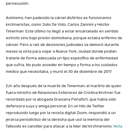
persecución.
Asimismo, han padecido la cárcel distintos ex funcionarios
kirchneristas, como Julio De Vido, Carlos Zannini y Héctor
Timerman. Este último no llegó a estar encarcelado en sentido
estricto sino bajo prisión domiciliaria, porque estaba enfermo de
cáncer. Pero a raíz de decisiones judiciales se demoró durante
meses la vista para viajar a Nueva York, ciudad donde podían
tratarle de forma adecuada un tipo específico de enfermedad
que sufría. No pudo acceder en tiempo y forma a los cuidados
médico que necesitaba, y murió el 30 de diciembre de 2017.
(Un año después de la muerte de Timerman, el martirio de quien
fuera ministro de Relaciones Exteriores de Cristina Kirchner fue
recordado por la abogada Graciana Peñafort, que había sido
defensora suya y amiga personal. En un hilo de Twitter
reproducido luego por la revista digital Zoom, respondió a un
jerarca periodístico de la derecha que usó la memoria del
fallecido ex canciller para atacar a la líder del kirchnerismo.
Nota