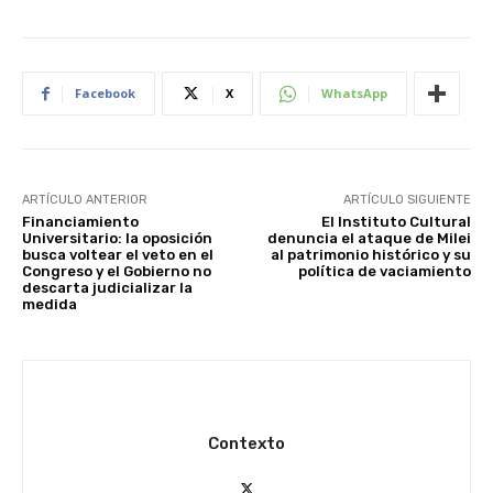
Facebook
X
WhatsApp
ARTÍCULO ANTERIOR
ARTÍCULO SIGUIENTE
Financiamiento
El Instituto Cultural
Universitario: la oposición
denuncia el ataque de Milei
busca voltear el veto en el
al patrimonio histórico y su
Congreso y el Gobierno no
política de vaciamiento
descarta judicializar la
medida
Contexto