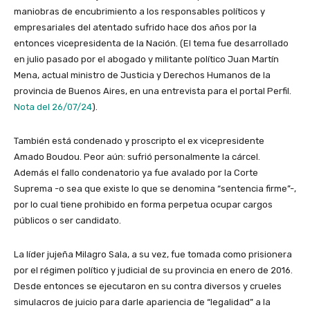
maniobras de encubrimiento a los responsables políticos y
empresariales del atentado sufrido hace dos años por la
entonces vicepresidenta de la Nación. (El tema fue desarrollado
en julio pasado por el abogado y militante político Juan Martín
Mena, actual ministro de Justicia y Derechos Humanos de la
provincia de Buenos Aires, en una entrevista para el portal Perfil.
Nota del 26/07/24
).
También está condenado y proscripto el ex vicepresidente
Amado Boudou. Peor aún: sufrió personalmente la cárcel.
Además el fallo condenatorio ya fue avalado por la Corte
Suprema -o sea que existe lo que se denomina “sentencia firme”-,
por lo cual tiene prohibido en forma perpetua ocupar cargos
públicos o ser candidato.
La líder jujeña Milagro Sala, a su vez, fue tomada como prisionera
por el régimen político y judicial de su provincia en enero de 2016.
Desde entonces se ejecutaron en su contra diversos y crueles
simulacros de juicio para darle apariencia de “legalidad” a la