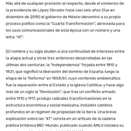
Más allá de cualquier precisión al respecto, desde el comienzo de
la presidencia de López Obrador hace casi seis años (fue en
diciembre de 2018) el gobierno de México denominó a su propio
proceso político como la “Cuarta Transformación”, abreviada para
los usos comunicacionales de esta época con un número y una
letra: “4T”.
(El nombre y su sigla aluden a una continuidad de intereses entre
la atapa actual y otras tres anteriores desarrolladas en las
últimas dos centurias: la “Independencia” forjada entre 1810 y
1821, que significó la liberación del dominio de España; luego la
etapa de la “Reforma” en 1858/61, cuyo contenido emblemático
fue la separación entre el Estado y la Iglesia Católica; y hace algo
más de un siglo la “Revolución”, que tras un conflicto armado
entre 1910 y 1917, produjo radicales transformaciones en la
estructura económica y social mexicana, incluidos cambios
profundos en el régimen de propiedad de la tierra. Una breve
explicación sobre las “4T” consta en un artículo de la cadena
pública británica BBC-Mundo, publicado cuando AMLO iniciaba su