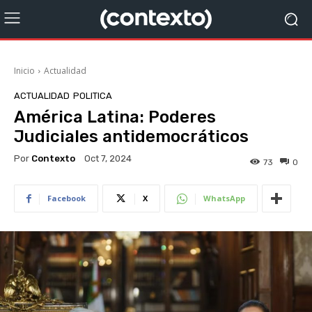
Inicio
Actualidad
ACTUALIDAD
POLITICA
América Latina: Poderes
Judiciales antidemocráticos
Por
Contexto
Oct 7, 2024
73
0
Facebook
X
WhatsApp