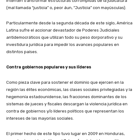
intenten transformar estructuras corrompidas de la judicatura
(mal llamada “justicia” o, peor áun, “Justicia” con mayúsculas).
Particularmente desde la segunda década de este siglo, América
Latina sufre el accionar devastador de Poderes Judiciales
antidemocráticos que utilizan todo su peso dorporativo y su
investidura jurídica para impedir los avances populares en
distintos países.
Contra gobiernos populares y sus líderes
Como pieza clave para sostener el dominio que ejercen en la
región las élites económicas, las clases sociales privilegiadas y la
hegemonía estadounidense, las fracciones dominantes de los
sistemas de jueces y fiscales descargan la violencia jurídica en
contra de gobiernos y/o líderes políticos que representan los
intereses de las mayorías sociales.
El primer hecho de este tipo tuvo lugar en 2009 en Honduras,