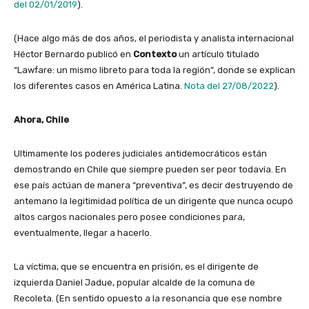
del 02/01/2019
).
(Hace algo más de dos años, el periodista y analista internacional
Héctor Bernardo publicó en
Contexto
un artículo titulado
“Lawfare: un mismo libreto para toda la región”, donde se explican
los diferentes casos en América Latina.
Nota del 27/08/2022
).
Ahora, Chile
Ultimamente los poderes judiciales antidemocráticos están
demostrando en Chile que siempre pueden ser peor todavía. En
ese país actúan de manera “preventiva”, es decir destruyendo de
antemano la legitimidad política de un dirigente que nunca ocupó
altos cargos nacionales pero posee condiciones para,
eventualmente, llegar a hacerlo.
La víctima, que se encuentra en prisión, es el dirigente de
izquierda Daniel Jadue, popular alcalde de la comuna de
Recoleta. (En sentido opuesto a la resonancia que ese nombre