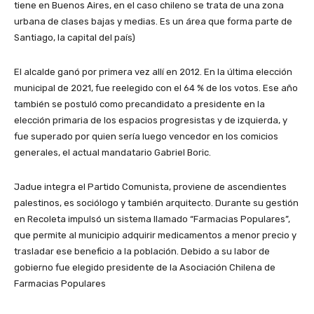
tiene en Buenos Aires, en el caso chileno se trata de una zona
urbana de clases bajas y medias. Es un área que forma parte de
Santiago, la capital del país)
El alcalde ganó por primera vez allí en 2012. En la última elección
municipal de 2021, fue reelegido con el 64 % de los votos. Ese año
también se postuló como precandidato a presidente en la
elección primaria de los espacios progresistas y de izquierda, y
fue superado por quien sería luego vencedor en los comicios
generales, el actual mandatario Gabriel Boric.
Jadue integra el Partido Comunista, proviene de ascendientes
palestinos, es sociólogo y también arquitecto. Durante su gestión
en Recoleta impulsó un sistema llamado “Farmacias Populares”,
que permite al municipio adquirir medicamentos a menor precio y
trasladar ese beneficio a la población. Debido a su labor de
gobierno fue elegido presidente de la Asociación Chilena de
Farmacias Populares