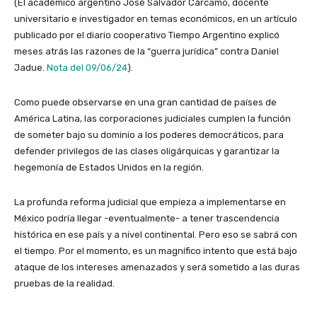
(El académico argentino José Salvador Cárcamo, docente
universitario e investigador en temas económicos, en un artículo
publicado por el diario cooperativo Tiempo Argentino explicó
meses atrás las razones de la “guerra jurídica” contra Daniel
Jadue.
Nota del 09/06/24
).
Como puede observarse en una gran cantidad de países de
América Latina, las corporaciones judiciales cumplen la función
de someter bajo su dominio a los poderes democráticos, para
defender privilegos de las clases oligárquicas y garantizar la
hegemonía de Estados Unidos en la región.
La profunda reforma judicial que empieza a implementarse en
México podría llegar -eventualmente- a tener trascendencia
histórica en ese país y a nivel continental. Pero eso se sabrá con
el tiempo. Por el momento, es un magnífico intento que está bajo
ataque de los intereses amenazados y será sometido a las duras
pruebas de la realidad.