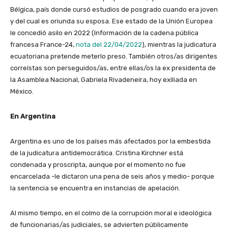
Bélgica, país donde cursó estudios de posgrado cuando era joven
y del cual es oriunda su esposa. Ese estado de la Unión Europea
le concedió asilo en 2022 (Información de la cadena pública
francesa France-24,
nota del 22/04/2022
), mientras la judicatura
ecuatoriana pretende meterlo preso. También otros/as dirigentes
correístas son perseguidos/as, entre ellas/os la ex presidenta de
la Asamblea Nacional, Gabriela Rivadeneira, hoy exiliada en
México.
En Argentina
Argentina es uno de los países más afectados por la embestida
de la judicatura antidemocrática. Cristina Kirchner está
condenada y proscripta, aunque por el momento no fue
encarcelada -le dictaron una pena de seis años y medio- porque
la sentencia se encuentra en instancias de apelación.
Al mismo tiempo, en el colmo de la corrupción moral e ideológica
de funcionarias/as judiciales, se advierten públicamente