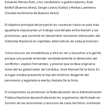
Eduardo Mones Ruiz; y los candidatos a gobernadores, Axel
Kicillof (Buenos Aires), Sergio Leavy (Salta) y Matías Lammens
(Ciudad Autónoma de Buenos Aires).
El objetivo principal del proyecto es «avanzar hacia un país más
igualitario impulsando un trabajo coordinado entre Nación y las
provincias, que consiste en desarrollar reuniones mensuales del
Gabinete Nacional en capitales alternativas de cada provincia».
«Una cosa es ver estadísticas y otra es ver y escuchar a la gente,
porque uno puede entender verdaderamente la dimensión del
conflicto», explicó Fernández, y precisó que la idea original la
tomó del ex gobernador de Córdoba, José Manuel De la Sota. En
el lugar estaba presente la hija del histórico dirigente del
peronismo y legisladora electa, Natalia De la Sota.
El compromiso es promover la federalización de la Administración
Pública Nacional descentralizando los organismos del Estado en
función de las economías y recursos de cada territorio, invitando