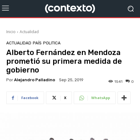
Inicio
Actualidad
ACTUALIDAD
PAÍS
POLITICA
Alberto Fernández en Mendoza
prometió su primera medida de
gobierno
Por
Alejandro Palladino
Sep 25, 2019
1541
0
Facebook
X
WhatsApp