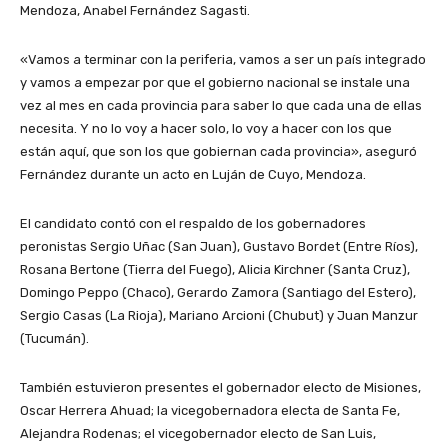
Mendoza, Anabel Fernández Sagasti.
«Vamos a terminar con la periferia, vamos a ser un país integrado
y vamos a empezar por que el gobierno nacional se instale una
vez al mes en cada provincia para saber lo que cada una de ellas
necesita. Y no lo voy a hacer solo, lo voy a hacer con los que
están aquí, que son los que gobiernan cada provincia», aseguró
Fernández durante un acto en Luján de Cuyo, Mendoza.
El candidato contó con el respaldo de los gobernadores
peronistas Sergio Uñac (San Juan), Gustavo Bordet (Entre Ríos),
Rosana Bertone (Tierra del Fuego), Alicia Kirchner (Santa Cruz),
Domingo Peppo (Chaco), Gerardo Zamora (Santiago del Estero),
Sergio Casas (La Rioja), Mariano Arcioni (Chubut) y Juan Manzur
(Tucumán).
También estuvieron presentes el gobernador electo de Misiones,
Oscar Herrera Ahuad; la vicegobernadora electa de Santa Fe,
Alejandra Rodenas; el vicegobernador electo de San Luis,