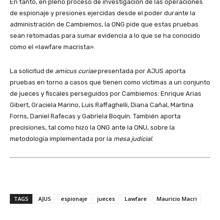
En tanto, en pleno proceso de investigación de las operaciones
de espionaje y presiones ejercidas desde el poder durante la
administración de Cambiemos, la ONG pide que estas pruebas
sean retomadas para sumar evidencia a lo que se ha conocido
como el «lawfare macrista».
La solicitud de
amicus curiae
presentada por AJUS aporta
pruebas en torno a casos que tienen como víctimas a un conjunto
de jueces y fiscales perseguidos por Cambiemos: Enrique Arias
Gibert, Graciela Marino, Luis Raffaghelli, Diana Cañal, Martina
Forns, Daniel Rafecas y Gabriela Boquín. También aporta
precisiones, tal como hizo la ONG ante la ONU, sobre la
metodología implementada por la
mesa judicial
.
TAGS
AJUS
espionaje
jueces
Lawfare
Mauricio Macri