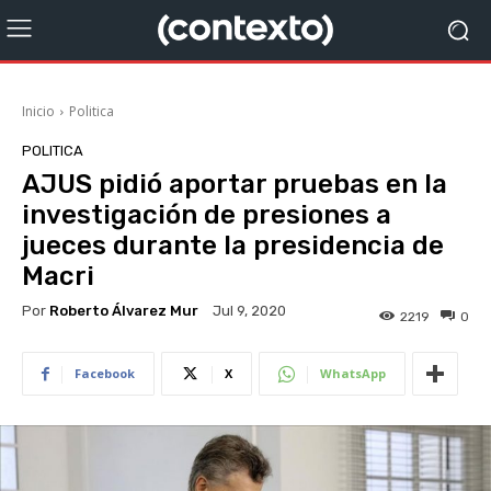
Inicio
Politica
POLITICA
AJUS pidió aportar pruebas en la
investigación de presiones a
jueces durante la presidencia de
Macri
Por
Roberto Álvarez Mur
Jul 9, 2020
2219
0
Facebook
X
WhatsApp