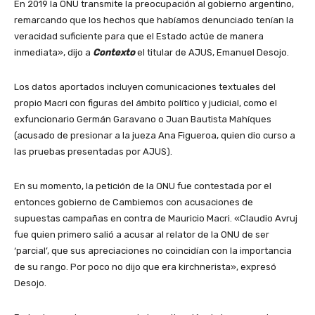
En 2019 la ONU transmite la preocupación al gobierno argentino,
remarcando que los hechos que habíamos denunciado tenían la
veracidad suficiente para que el Estado actúe de manera
inmediata», dijo a
Contexto
el titular de AJUS, Emanuel Desojo.
Los datos aportados incluyen comunicaciones textuales del
propio Macri con figuras del ámbito político y judicial, como el
exfuncionario Germán Garavano o Juan Bautista Mahíques
(acusado de presionar a la jueza Ana Figueroa, quien dio curso a
las pruebas presentadas por AJUS).
En su momento, la petición de la ONU fue contestada por el
entonces gobierno de Cambiemos con acusaciones de
supuestas campañas en contra de Mauricio Macri. «Claudio Avruj
fue quien primero salió a acusar al relator de la ONU de ser
‘parcial’, que sus apreciaciones no coincidían con la importancia
de su rango. Por poco no dijo que era kirchnerista», expresó
Desojo.