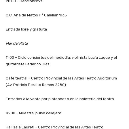
20:00 – Cancionistxs
C.C. Ana de Matos P° Calelian 1135
Entrada libre y gratuita
Mar del Plata
11:00 – Ciclo conciertos del mediodía: violinista Lucía Luque y el
guitarrista Federico Díaz
Café teatral – Centro Provincial de las Artes Teatro Auditorium
(Av. Patricio Peralta Ramos 2280)
Entradas a la venta por plateanet o en la boletería del teatro
18:00 – Muestra: pulso callejero
Hall sala Laureti – Centro Provincial de las Artes Teatro