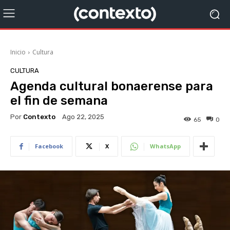
Inicio
Cultura
CULTURA
Agenda cultural bonaerense para
el fin de semana
Por
Contexto
Ago 22, 2025
65
0
Facebook
X
WhatsApp