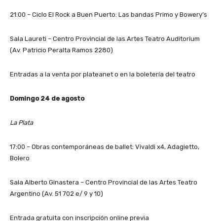
21:00 – Ciclo El Rock a Buen Puerto: Las bandas Primo y Bowery’s
Sala Laureti – Centro Provincial de las Artes Teatro Auditorium
(Av. Patricio Peralta Ramos 2280)
Entradas a la venta por plateanet o en la boletería del teatro
Domingo 24 de agosto
La Plata
17:00 – Obras contemporáneas de ballet: Vivaldi x4, Adagietto,
Bolero
Sala Alberto Ginastera – Centro Provincial de las Artes Teatro
Argentino (Av. 51 702 e/ 9 y 10)
Entrada gratuita con inscripción online previa