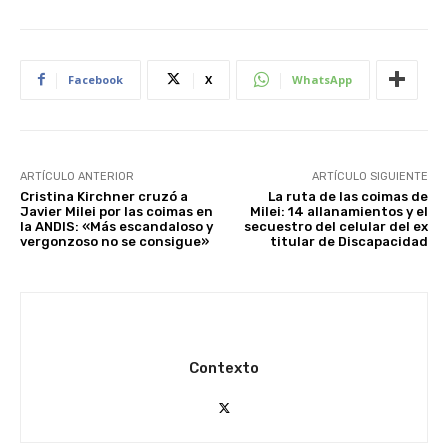
Facebook
X
WhatsApp
ARTÍCULO ANTERIOR
ARTÍCULO SIGUIENTE
Cristina Kirchner cruzó a
La ruta de las coimas de
Javier Milei por las coimas en
Milei: 14 allanamientos y el
la ANDIS: «Más escandaloso y
secuestro del celular del ex
vergonzoso no se consigue»
titular de Discapacidad
Contexto