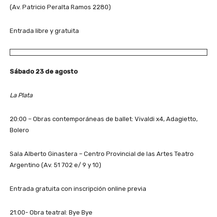
(Av. Patricio Peralta Ramos 2280)
Entrada libre y gratuita
Sábado 23 de agosto
La Plata
20:00 – Obras contemporáneas de ballet: Vivaldi x4, Adagietto,
Bolero
Sala Alberto Ginastera – Centro Provincial de las Artes Teatro
Argentino (Av. 51 702 e/ 9 y 10)
Entrada gratuita con inscripción online previa
21:00- Obra teatral: Bye Bye