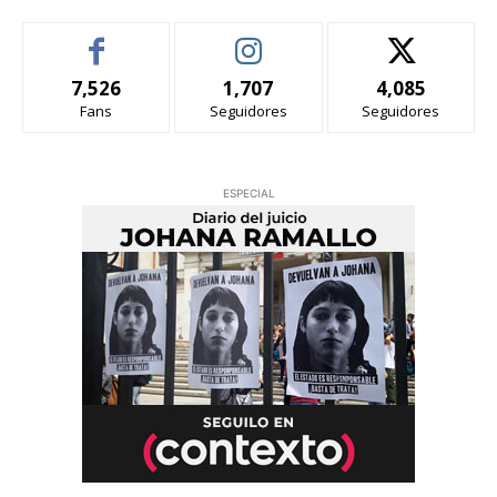
7,526
1,707
4,085
Fans
Seguidores
Seguidores
ESPECIAL