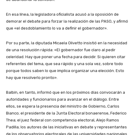
En esa línea, la legisladora oficialista acusó a la oposición de
demorar el debate para forzar la realización de las PASO, y afirmó
que «el desdoblamiento lo va a definir el gobernador».
Por su parte, la diputada Micaela Olivetto insistió en la necesidad
de una resolución rápida: «El gobernador fue claro al pedir
celeridad. Hay que poner una fecha para decidir. Si quieren citar
referentes del tema, que sea rápido y una sola vez, sobre todo
porque todos saben lo que implica organizar una elección. Esto
hay que resolverlo pronto».
Balbín, en tanto, informó que en los próximos días convocarán a
autoridades y funcionarios para avanzar en el diálogo. Entre
ellos, se espera la presencia del ministro de Gobierno, Carlos
Bianco; el presidente de la Junta Electoral bonaerense, Federico
Thea; el juez federal con competencia electoral, Alejo Ramos
Padilla; los autores de las iniciativas en debate y representantes
de los observatorios electorales de las universidades nacionales