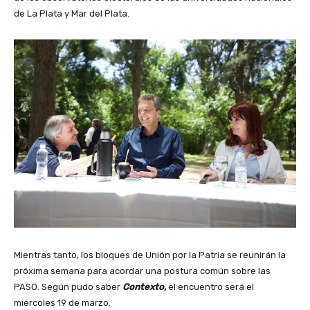
de La Plata y Mar del Plata.
Mientras tanto, los bloques de Unión por la Patria se reunirán la
próxima semana para acordar una postura común sobre las
PASO. Según pudo saber
Contexto
,
el encuentro será el
miércoles 19 de marzo.