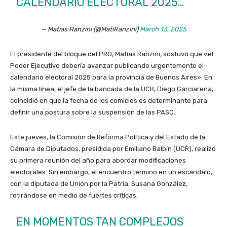
CALENDARIO ELECTORAL 2025…
— Matias Ranzini (@MatiRanzini)
March 13, 2025
El presidente del bloque del PRO, Matías Ranzini, sostuvo que «el
Poder Ejecutivo debería avanzar publicando urgentemente el
calendario electoral 2025 para la provincia de Buenos Aires». En
la misma línea, el jefe de la bancada de la UCR, Diego Garciarena,
coincidió en que la fecha de los comicios es determinante para
definir una postura sobre la suspensión de las PASO.
Este jueves, la Comisión de Reforma Política y del Estado de la
Cámara de Diputados, presidida por Emiliano Balbín (UCR), realizó
su primera reunión del año para abordar modificaciones
electorales. Sin embargo, el encuentro terminó en un escándalo,
con la diputada de Unión por la Patria, Susana González,
retirándose en medio de fuertes críticas.
EN MOMENTOS TAN COMPLEJOS