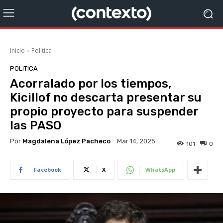
Inicio
Politica
POLITICA
Acorralado por los tiempos,
Kicillof no descarta presentar su
propio proyecto para suspender
las PASO
Por
Magdalena López Pacheco
Mar 14, 2025
101
0
Facebook
X
WhatsApp