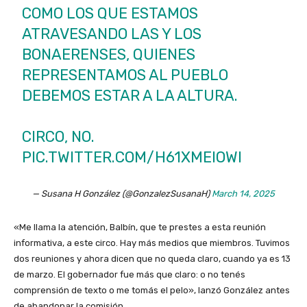
COMO LOS QUE ESTAMOS
ATRAVESANDO LAS Y LOS
BONAERENSES, QUIENES
REPRESENTAMOS AL PUEBLO
DEBEMOS ESTAR A LA ALTURA.
CIRCO, NO.
PIC.TWITTER.COM/H61XMEIOWI
— Susana H González (@GonzalezSusanaH)
March 14, 2025
«Me llama la atención, Balbín, que te prestes a esta reunión
informativa, a este circo. Hay más medios que miembros. Tuvimos
dos reuniones y ahora dicen que no queda claro, cuando ya es 13
de marzo. El gobernador fue más que claro: o no tenés
comprensión de texto o me tomás el pelo», lanzó González antes
de abandonar la comisión.