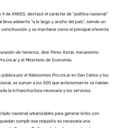
 II de ANSES, destacó el carácter de “política nacional”
 lleva adelante “a lo largo y ancho del país”, siendo un
a construcción y se mantiene como el principal oferente
curación de terrenos, dice Pérez Aznar, mecanismo
ro.cre.ar y el Ministerio de Economía.
ública por el fideicomiso Pro.cre.ar en San Carlos y los
cional, se suman a los 500 que anteriormente se habían
a la infraestructura necesaria y los servicios
 Estado nacional urbanizables para generar lotes con
s puedan cumplir ese requisito es necesaria una