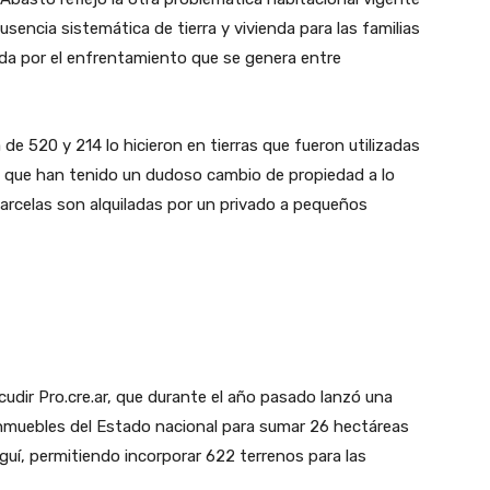
sencia sistemática de tierra y vivienda para las familias
da por el enfrentamiento que se genera entre
de 520 y 214 lo hicieron en tierras que fueron utilizadas
ro que han tenido un dudoso cambio de propiedad a lo
parcelas son alquiladas por un privado a pequeños
cudir Pro.cre.ar, que durante el año pasado lanzó una
ó inmuebles del Estado nacional para sumar 26 hectáreas
eguí, permitiendo incorporar 622 terrenos para las