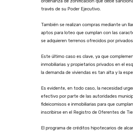
ordenanza de zonificación que debe sanciona
través de su Poder Ejecutivo.
También se realizan compras mediante un llam
aptos para loteo que cumplan con las caracter
se adquieren terrenos ofrecidos por privados 
Este último caso es clave, ya que complementa
inmobiliarias y propietarios privados en el es
la demanda de viviendas es tan alta y la esp
Es evidente, en todo caso, la necesidad urge
efectivo por parte de las autoridades municip
fideicomisos e inmobiliarias para que cump
inscribirse en el Registro de Oferentes de Tie
El programa de créditos hipotecarios de alc