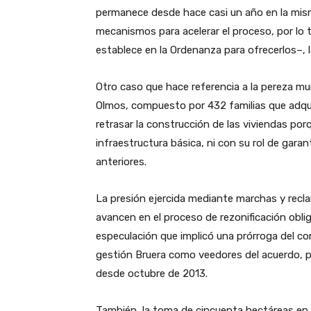
permanece desde hace casi un año en la mism
mecanismos para acelerar el proceso, por lo
establece en la Ordenanza para ofrecerlos–, 
Otro caso que hace referencia a la pereza mun
Olmos, compuesto por 432 familias que adqui
retrasar la construcción de las viviendas por
infraestructura básica, ni con su rol de garan
anteriores.
La presión ejercida mediante marchas y recl
avancen en el proceso de rezonificación oblig
especulación que implicó una prórroga del c
gestión Bruera como veedores del acuerdo, 
desde octubre de 2013.
También, la toma de cincuenta hectáreas en A