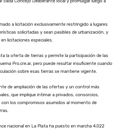
r cada Concejo Deliberante local y promulgar luego a
ado a licitación exclusivamente restringido a lugares
ísticas solicitadas y sean pasibles de urbanización, y
en licitaciones especiales.
 la oferta de tierras y permite la participación de las
quema Pro.cre.ar, pero puede resultar insuficiente cuando
eculación sobre esas tierras se mantiene vigente.
nte de ampliación de las ofertas y un control más
ales, que implique intimar a privados, consorcios,
lan con los compromisos asumidos al momento de
rras.
ance nacional en La Plata ha puesto en marcha 4.022