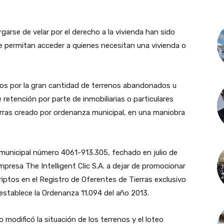
rse de velar por el derecho a la vivienda han sido
e permitan acceder a quienes necesitan una vivienda o
os por la gran cantidad de terrenos abandonados u
retención por parte de inmobiliarias o particulares
erras creado por ordenanza municipal, en una maniobra
 municipal número 4061-913.305, fechado en julio de
empresa The Intelligent Clic S.A. a dejar de promocionar
ptos en el Registro de Oferentes de Tierras exclusivo
o establece la Ordenanza 11.094 del año 2013.
o modificó la situación de los terrenos y el loteo