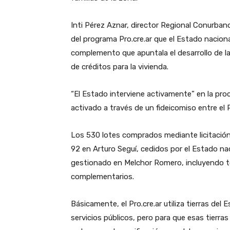
Inti Pérez Aznar, director Regional Conurbano
del programa Pro.cre.ar que el Estado nacional
complemento que apuntala el desarrollo de l
de créditos para la vivienda.
“El Estado interviene activamente” en la pro
activado a través de un fideicomiso entre el P
Los 530 lotes comprados mediante licitación p
92 en Arturo Seguí, cedidos por el Estado na
gestionado en Melchor Romero, incluyendo tod
complementarios.
Básicamente, el Pro.cre.ar utiliza tierras del
servicios públicos, pero para que esas tierra