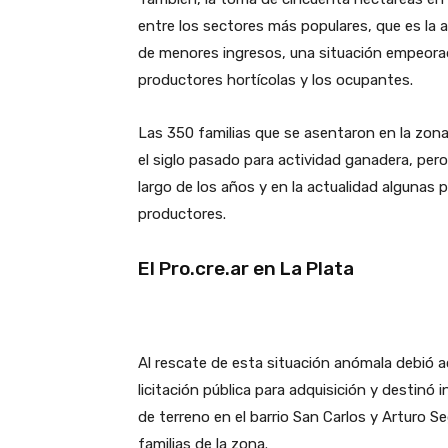
entre los sectores más populares, que es la au
de menores ingresos, una situación empeora
productores hortícolas y los ocupantes.
Las 350 familias que se asentaron en la zona 
el siglo pasado para actividad ganadera, pe
largo de los años y en la actualidad algunas 
productores.
El Pro.cre.ar en La Plata
Al rescate de esta situación anómala debió a
licitación pública para adquisición y destin
de terreno en el barrio San Carlos y Arturo S
familias de la zona.