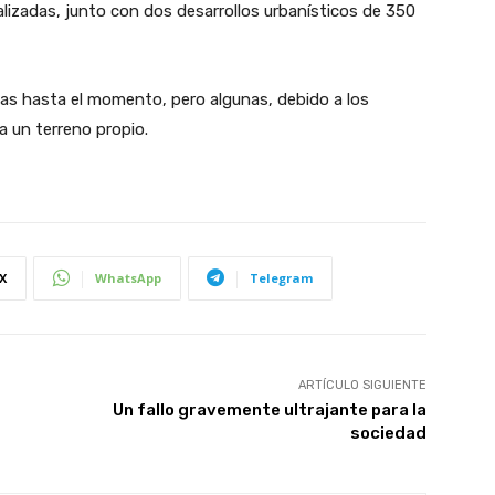
nalizadas, junto con dos desarrollos urbanísticos de 350
adas hasta el momento, pero algunas, debido a los
a un terreno propio.
X
WhatsApp
Telegram
ARTÍCULO SIGUIENTE
Un fallo gravemente ultrajante para la
sociedad