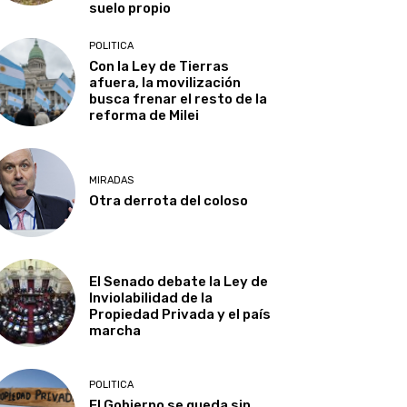
suelo propio
POLITICA
Con la Ley de Tierras
afuera, la movilización
busca frenar el resto de la
reforma de Milei
MIRADAS
Otra derrota del coloso
El Senado debate la Ley de
Inviolabilidad de la
Propiedad Privada y el país
marcha
POLITICA
El Gobierno se queda sin