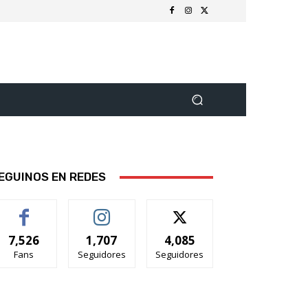
EGUINOS EN REDES
7,526
1,707
4,085
Fans
Seguidores
Seguidores