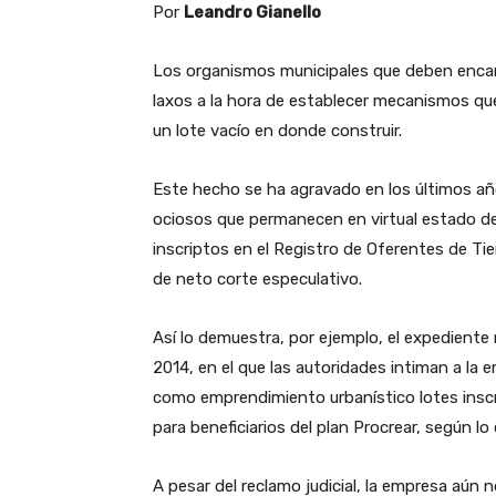
Por
Leandro Gianello
Los organismos municipales que deben encarga
laxos a la hora de establecer mecanismos qu
un lote vacío en donde construir.
Este hecho se ha agravado en los últimos añ
ociosos que permanecen en virtual estado de 
inscriptos en el Registro de Oferentes de Ti
de neto corte especulativo.
Así lo demuestra, por ejemplo, el expediente
2014, en el que las autoridades intiman a la 
como emprendimiento urbanístico lotes inscri
para beneficiarios del plan Procrear, según l
A pesar del reclamo judicial, la empresa aún n