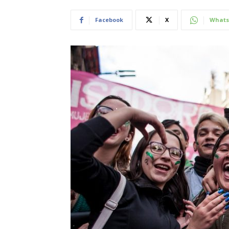
Facebook
X
Whats