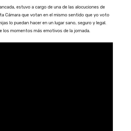
bancada, estuvo a cargo de una de las alocuciones de
esta Cámara que votan en el mismo sentido que yo voto
ijas lo puedan hacer en un lugar sano, seguro y legal.
de los momentos más emotivos de la jornada.