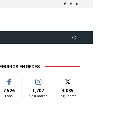
EGUINOS EN REDES
7,526
1,707
4,085
Fans
Seguidores
Seguidores