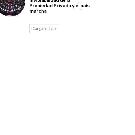
Inviolabilidad de la
Propiedad Privada y el país
marcha
Cargar más