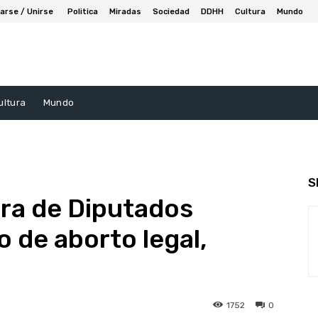
arse / Unirse
Politica
Miradas
Sociedad
DDHH
Cultura
Mundo
ultura
Mundo
S
ara de Diputados
 de aborto legal,
1752
0