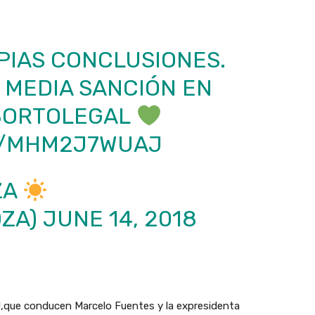
PIAS CONCLUSIONES.
 MEDIA SANCIÓN EN
ORTOLEGAL
M/MHM2J7WUAJ
ZA
ZA)
JUNE 14, 2018
,que conducen Marcelo Fuentes y la expresidenta