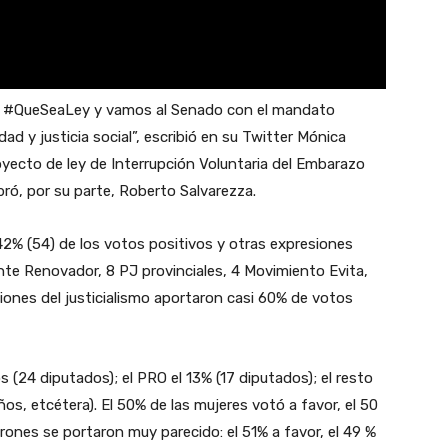
ra #QueSeaLey y vamos al Senado con el mandato
ad y justicia social”, escribió en su Twitter Mónica
yecto de ley de Interrupción Voluntaria del Embarazo
ró, por su parte, Roberto Salvarezza.
2% (54) de los votos positivos y otras expresiones
nte Renovador, 8 PJ provinciales, 4 Movimiento Evita,
iones del justicialismo aportaron casi 60% de votos
 (24 diputados); el PRO el 13% (17 diputados); el resto
ños, etcétera). El 50% de las mujeres votó a favor, el 50
rones se portaron muy parecido: el 51% a favor, el 49 %