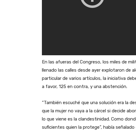
En las afueras del Congreso, los miles de mili
llenado las calles desde ayer explotaron de a
particular de varios artículos, la iniciativa d
a favor, 125 en contra, y una abstención.
“También escuché que una solución era la d
que la mujer no vaya a la cárcel si decide ab
lo que viene es la clandestinidad. Como donde
suficientes quien la protege”, había señalado