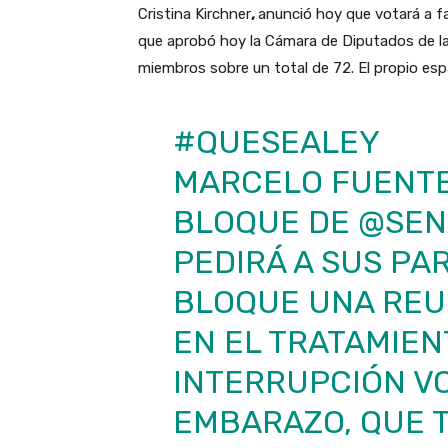
Cristina Kirchner
,
anunció hoy que votará a fa
que aprobó hoy la Cámara de Diputados de l
miembros sobre un total de 72. El propio espa
#QUESEALEY
MARCELO FUENTE
BLOQUE DE
@SEN
PEDIRÁ A SUS PA
BLOQUE UNA REU
EN EL TRATAMIEN
INTERRUPCIÓN V
EMBARAZO, QUE 