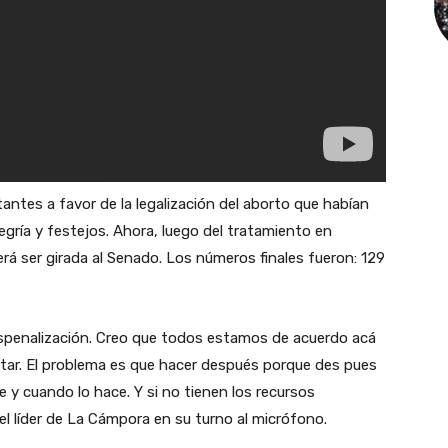
tantes a favor de la legalización del aborto que habían
legría y festejos. Ahora, luego del tratamiento en
eberá ser girada al Senado. Los números finales fueron: 129
espenalización. Creo que todos estamos de acuerdo acá
ortar. El problema es que hacer después porque des pues
 y cuando lo hace. Y si no tienen los recursos
 el líder de La Cámpora en su turno al micrófono.