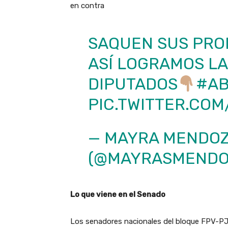
en contra
SAQUEN SUS PRO
ASÍ LOGRAMOS LA
DIPUTADOS
#AB
PIC.TWITTER.CO
— MAYRA MENDO
(@MAYRASMENDO
Lo que viene en el Senado
Los senadores nacionales del bloque FPV-PJ