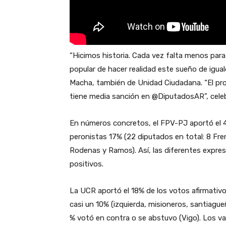
“Hicimos historia. Cada vez falta menos pa
popular de hacer realidad este sueño de iguald
Macha, también de Unidad Ciudadana. “El pro
tiene media sanción en @DiputadosAR”, celeb
En números concretos, el FPV-PJ aportó el 4
peronistas 17% (22 diputados en total: 8 Fre
Rodenas y Ramos). Así, las diferentes expres
positivos.
La UCR aportó el 18% de los votos afirmativos
casi un 10% (izquierda, misioneros, santiague
% votó en contra o se abstuvo (Vigo). Los va