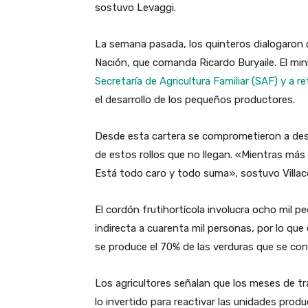
sostuvo Levaggi.
La semana pasada, los quinteros dialogaron c
Nación, que comanda Ricardo Buryaile. El mini
Secretaría de Agricultura Familiar (SAF) y a r
el desarrollo de los pequeños productores.
Desde esta cartera se comprometieron a dest
de estos rollos que no llegan. «Mientras más 
Está todo caro y todo suma», sostuvo Villac
El cordón frutihortícola involucra ocho mil
indirecta a cuarenta mil personas, por lo qu
se produce el 70% de las verduras que se co
Los agricultores señalan que los meses de tra
lo invertido para reactivar las unidades prod