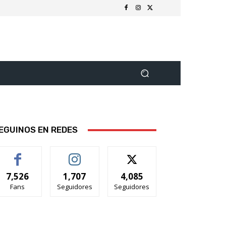
EGUINOS EN REDES
7,526
1,707
4,085
Fans
Seguidores
Seguidores