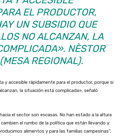
TA Y ACCESIBLE
PARA EL PRODUCTOR,
HAY UN SUBSIDIO QUE
LLOS NO ALCANZAN, LA
 COMPLICADA». NÈSTOR
(MESA REGIONAL).
a y accesible rápidamente para el productor, porque si
alcanzan, la situación está complicada», señaló
 hacia el sector son escasas. No han estado a la altura
 cambien el rumbo de la política que están llevando y
roducimos alimentos y para las familias campesinas”,