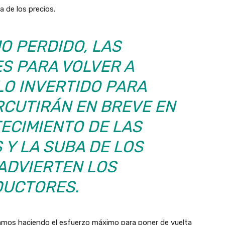
a de los precios.
O PERDIDO, LAS
ES PARA VOLVER A
LO INVERTIDO PARA
RCUTIRÁN EN BREVE EN
ECIMIENTO DE LAS
 Y LA SUBA DE LOS
 ADVIERTEN LOS
UCTORES.
amos haciendo el esfuerzo máximo para poner de vuelta