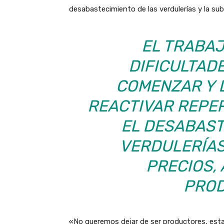
desabastecimiento de las verdulerías y la sub
EL TRABAJ
DIFICULTAD
COMENZAR Y 
REACTIVAR REPE
EL DESABAST
VERDULERÍAS
PRECIOS,
PROD
«No queremos dejar de ser productores, est