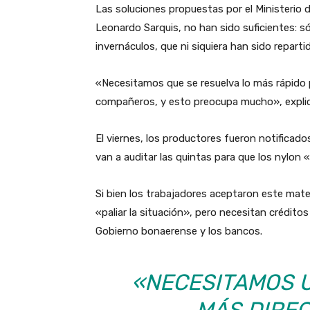
Las soluciones propuestas por el Ministerio 
Leonardo Sarquis, no han sido suficientes: sól
invernáculos, que ni siquiera han sido reparti
«Necesitamos que se resuelva lo más rápido p
compañeros, y esto preocupa mucho», explicó
El viernes, los productores fueron notificad
van a auditar las quintas para que los nylon 
Si bien los trabajadores aceptaron este materi
«paliar la situación», pero necesitan crédito
Gobierno bonaerense y los bancos.
«NECESITAMOS U