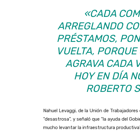
«CADA COM
ARREGLANDO CO
PRÉSTAMOS, PON
VUELTA, PORQUE 
AGRAVA CADA V
HOY EN DÍA N
ROBERTO S
Nahuel Levaggi, de la Unión de Trabajadores d
“desastrosa”, y señaló que “la ayuda del Gob
mucho levantar la infraestructura productiva”