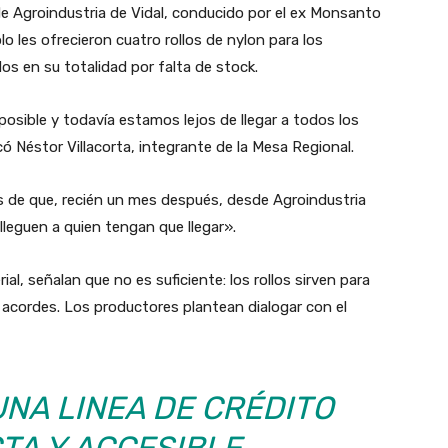
de Agroindustria de Vidal, conducido por el ex Monsanto
o les ofrecieron cuatro rollos de nylon para los
dos en su totalidad por falta de stock.
osible y todavía estamos lejos de llegar a todos los
 Néstor Villacorta, integrante de la Mesa Regional.
os de que, recién un mes después, desde Agroindustria
«lleguen a quien tengan que llegar».
al, señalan que no es suficiente: los rollos sirven para
s acordes. Los productores plantean dialogar con el
NA LINEA DE CRÉDITO