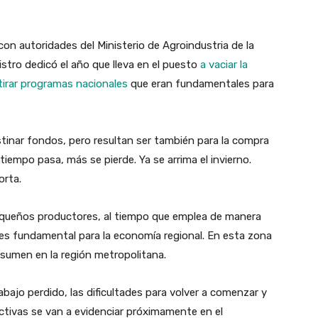
on autoridades del Ministerio de Agroindustria de la
stro dedicó el año que lleva en el puesto
a vaciar la
etirar programas nacionales
que eran fundamentales para
inar fondos, pero resultan ser también para la compra
tiempo pasa, más se pierde. Ya se arrima el invierno.
orta.
 pequeños productores, al tiempo que emplea de manera
e es fundamental para la economía regional. En esta zona
nsumen en la región metropolitana.
bajo perdido, las dificultades para volver a comenzar y
uctivas se van a evidenciar próximamente en el