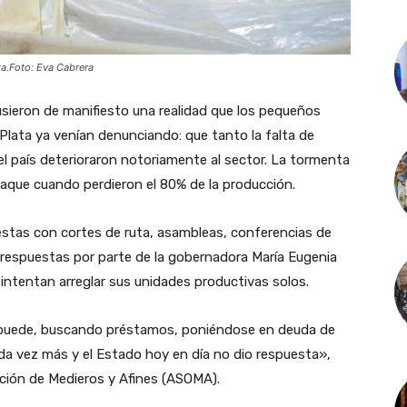
ta.Foto: Eva Cabrera
pusieron de manifiesto una realidad que los pequeños
Plata ya venían denunciando: que tanto la falta de
el país deterioraron notoriamente al sector. La tormenta
 jaque cuando perdieron el 80% de la producción.
testas con cortes de ruta, asambleas, conferencias de
 respuestas por parte de la gobernadora María Eugenia
e intentan arreglar sus unidades productivas solos.
puede, buscando préstamos, poniéndose en deuda de
ada vez más y el Estado hoy en día no dio respuesta»,
ción de Medieros y Afines (ASOMA).