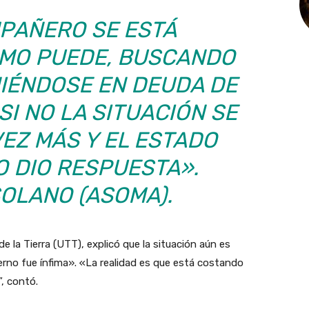
PAÑERO SE ESTÁ
MO PUEDE, BUSCANDO
IÉNDOSE EN DEUDA DE
SI NO LA SITUACIÓN SE
EZ MÁS Y EL ESTADO
O DIO RESPUESTA».
OLANO (ASOMA).
e la Tierra (UTT), explicó que la situación aún es
ierno fue ínfima». «La realidad es que está costando
, contó.