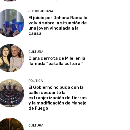
JUICIO JOHANA
El juicio por Johana Ramallo
volvió sobre la situación de
una joven vinculada a la
causa
CULTURA
Clara derrota de Milei en la
llamada “batalla cultural”
POLITICA
El Gobierno no pudo con la
calle: descartó la
extranjerización de tierras
y la modificación de Manejo
de Fuego
CULTURA