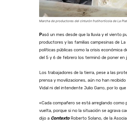
Marcha de productores del cinturón frutihortícola de La Pla
P
asó un mes desde que la lluvia y el viento 
productores y las familias campesinas de La 
políticas públicas como la crisis económica d
del 5 y 6 de febrero los terminó de poner en
Los trabajadores de la tierra, pese a las pro
prensa y movilizaciones, aún no han recibido
Vidal ni del intendente Julio Garro, por lo qu
«Cada compañero se está arreglando como 
vuelta, porque si no la situación se agrava c
dijo a
Contexto
Roberto Solano, de la Asocia