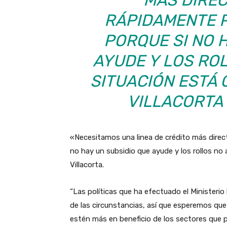
MÁS DIREC
RÁPIDAMENTE 
PORQUE SI NO 
AYUDE Y LOS RO
SITUACIÓN ESTÁ
VILLACORTA 
«Necesitamos una linea de crédito más direct
no hay un subsidio que ayude y los rollos no 
Villacorta.
“Las políticas que ha efectuado el Ministerio
de las circunstancias, así que esperemos que
estén más en beneficio de los sectores que p