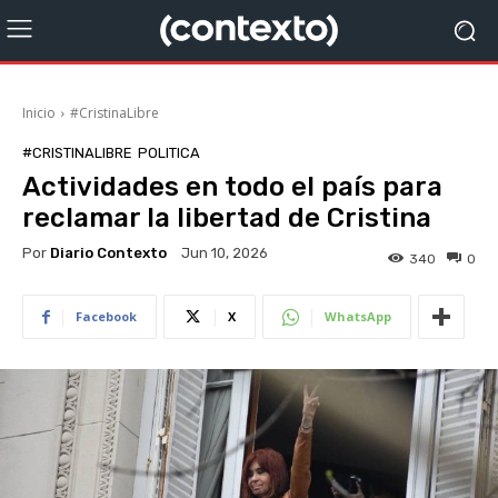
Inicio
#CristinaLibre
#CRISTINALIBRE
POLITICA
Actividades en todo el país para
reclamar la libertad de Cristina
Por
Diario Contexto
Jun 10, 2026
340
0
Facebook
X
WhatsApp