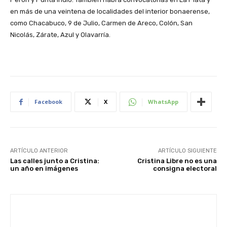
en más de una veintena de localidades del interior bonaerense,
como Chacabuco, 9 de Julio, Carmen de Areco, Colón, San
Nicolás, Zárate, Azul y Olavarría.
Facebook
X
WhatsApp
ARTÍCULO ANTERIOR
ARTÍCULO SIGUIENTE
Las calles junto a Cristina:
Cristina Libre no es una
un año en imágenes
consigna electoral