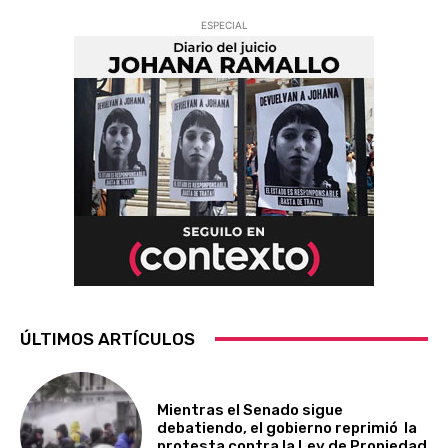
ESPECIAL
ÚLTIMOS ARTÍCULOS
Mientras el Senado sigue
debatiendo, el gobierno reprimió la
protesta contra la Ley de Propiedad