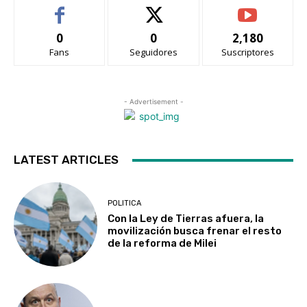
0
0
2,180
Fans
Seguidores
Suscriptores
- Advertisement -
LATEST ARTICLES
POLITICA
Con la Ley de Tierras afuera, la
movilización busca frenar el resto
de la reforma de Milei