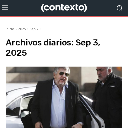
Inicio
2025
Sep
3
Archivos diarios: Sep 3,
2025