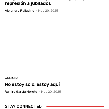
represión a jubilados
Alejandro Palladino
-
May 20, 2025
CULTURA
No estoy solo: estoy aquí
Ramiro García Morete
-
May 20, 2025
STAY CONNECTED