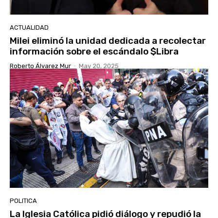
ACTUALIDAD
Milei eliminó la unidad dedicada a recolectar
información sobre el escándalo $Libra
Roberto Álvarez Mur
-
May 20, 2025
POLITICA
La Iglesia Católica pidió diálogo y repudió la