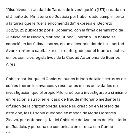
“Disuélvese la Unidad de Tareas de Investigación (UTI) creada en
el ámbito del Ministerio de Justicia por haber dado cumplimiento
a la tarea que le fuera encomendada”, expresa el Decreto
332/2025 publicado por el Gobierno, con la firma del ministro de
Justicia de la Nación, Mariano Cúneo Libarona. La noticia se
conoció en las últimas horas, en un escenario donde La Libertad
Avanza intenta capitalizar el aire otorgado por el triunfo electoral
en los comicios legislativos de la Ciudad Autónoma de Buenos
Aires.
Cabe recordar que el Gobierno nunca brindó detalles certeros de
cuáles fueron los avances y resultados de las actividades de
investigación que el propio Milei creó para investigarse a sí mismo
en relación a su rol en el caso de fraude millonario mediante la
difusión de la criptomoneda. Desde su creación en febrero de
este año, la UTI había quedado en manos de María Florencia
Zicavo, por entonces jefa del Gabinete de Asesores del Ministerio
de Justicia, y persona de comunicación directa con Cúneo