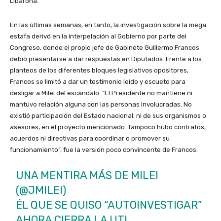
Libarona.
En las últimas semanas, en tanto, la investigación sobre la mega
estafa derivó en la interpelación al Gobierno por parte del
Congreso, donde el propio jefe de Gabinete Guillermo Francos
debió presentarse a dar respuestas en Diputados. Frente a los
planteos de los diferentes bloques legislativos opositores,
Francos se limitó a dar un testimonio leído y escueto para
desligar a Milei del escándalo. “El Presidente no mantiene ni
mantuvo relación alguna con las personas involucradas. No
existió participación del Estado nacional, ni de sus organismos o
asesores, en el proyecto mencionado. Tampoco hubo contratos,
acuerdos ni directivas para coordinar o promover su
funcionamiento”, fue la versión poco convincente de Francos.
UNA MENTIRA MÁS DE MILEI
(
@JMILEI
)
ÉL QUE SE QUISO “AUTOINVESTIGAR”
AHORA CIERRA LA UTI.