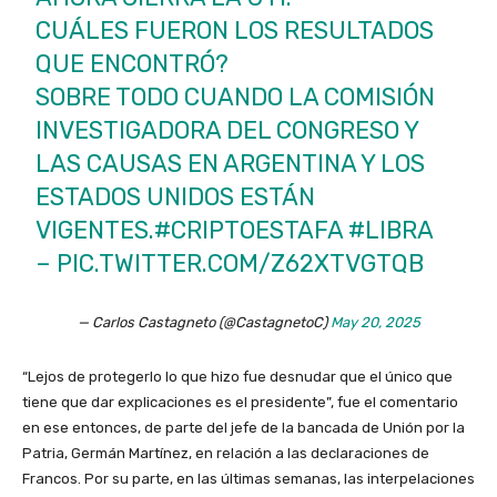
CUÁLES FUERON LOS RESULTADOS
QUE ENCONTRÓ?
SOBRE TODO CUANDO LA COMISIÓN
INVESTIGADORA DEL CONGRESO Y
LAS CAUSAS EN ARGENTINA Y LOS
ESTADOS UNIDOS ESTÁN
VIGENTES.
#CRIPTOESTAFA
#LIBRA
–
PIC.TWITTER.COM/Z62XTVGTQB
— Carlos Castagneto (@CastagnetoC)
May 20, 2025
“Lejos de protegerlo lo que hizo fue desnudar que el único que
tiene que dar explicaciones es el presidente”, fue el comentario
en ese entonces, de parte del jefe de la bancada de Unión por la
Patria, Germán Martínez, en relación a las declaraciones de
Francos. Por su parte, en las últimas semanas, las interpelaciones