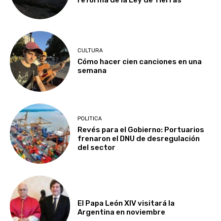
reforma de la Ley de Tierras
CULTURA
Cómo hacer cien canciones en una
semana
POLITICA
Revés para el Gobierno: Portuarios
frenaron el DNU de desregulación
del sector
El Papa León XIV visitará la
Argentina en noviembre