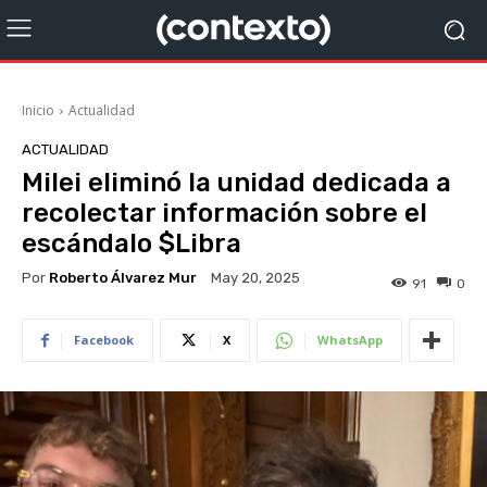
Inicio
Actualidad
ACTUALIDAD
Milei eliminó la unidad dedicada a
recolectar información sobre el
escándalo $Libra
Por
Roberto Álvarez Mur
May 20, 2025
91
0
Facebook
X
WhatsApp