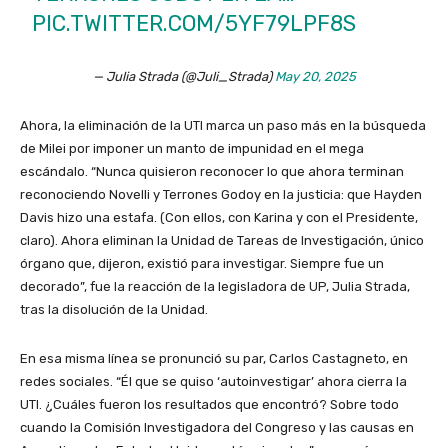
PIC.TWITTER.COM/5YF79LPF8S
— Julia Strada (@Juli_Strada)
May 20, 2025
Ahora, la eliminación de la UTI marca un paso más en la búsqueda
de Milei por imponer un manto de impunidad en el mega
escándalo. “Nunca quisieron reconocer lo que ahora terminan
reconociendo Novelli y Terrones Godoy en la justicia: que Hayden
Davis hizo una estafa. (Con ellos, con Karina y con el Presidente,
claro). Ahora eliminan la Unidad de Tareas de Investigación, único
órgano que, dijeron, existió para investigar. Siempre fue un
decorado”, fue la reacción de la legisladora de UP, Julia Strada,
tras la disolución de la Unidad.
En esa misma línea se pronunció su par, Carlos Castagneto, en
redes sociales. “Él que se quiso ‘autoinvestigar’ ahora cierra la
UTI. ¿Cuáles fueron los resultados que encontró? Sobre todo
cuando la Comisión Investigadora del Congreso y las causas en