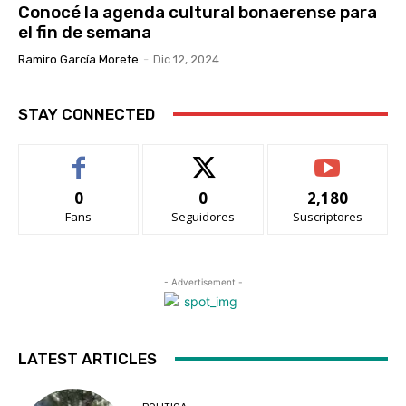
Conocé la agenda cultural bonaerense para
el fin de semana
Ramiro García Morete
-
Dic 12, 2024
STAY CONNECTED
0
0
2,180
Fans
Seguidores
Suscriptores
- Advertisement -
LATEST ARTICLES