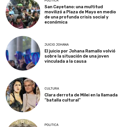
POLITICA
San Cayetano: una multitud
movilizó a Plaza de Mayo en medio
de una profunda crisis social y
económica
JUICIO JOHANA
El juicio por Johana Ramallo volvió
sobre la situación de una joven
vinculada a la causa
CULTURA
Clara derrota de Milei en la llamada
“batalla cultural”
POLITICA