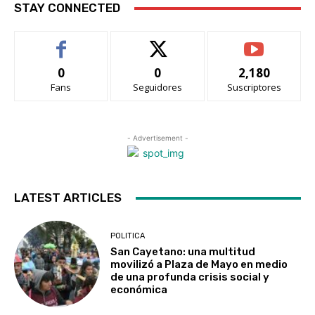
STAY CONNECTED
0
0
2,180
Fans
Seguidores
Suscriptores
- Advertisement -
LATEST ARTICLES
POLITICA
San Cayetano: una multitud
movilizó a Plaza de Mayo en medio
de una profunda crisis social y
económica