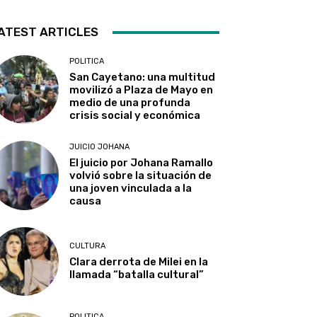
ATEST ARTICLES
POLITICA
San Cayetano: una multitud
movilizó a Plaza de Mayo en
medio de una profunda
crisis social y económica
JUICIO JOHANA
El juicio por Johana Ramallo
volvió sobre la situación de
una joven vinculada a la
causa
CULTURA
Clara derrota de Milei en la
llamada “batalla cultural”
POLITICA