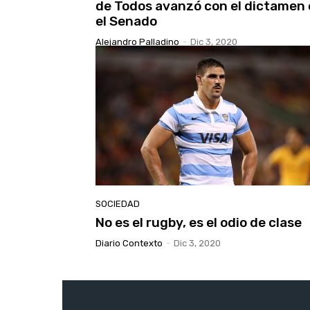
de Todos avanzó con el dictamen
el Senado
Alejandro Palladino
-
Dic 3, 2020
SOCIEDAD
No es el rugby, es el odio de clase
Diario Contexto
-
Dic 3, 2020