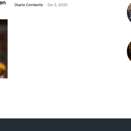
 en
Diario Contexto
-
Dic 3, 2020