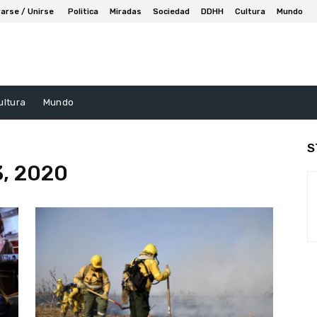
arse / Unirse
Politica
Miradas
Sociedad
DDHH
Cultura
Mundo
ultura
Mundo
S
3, 2020