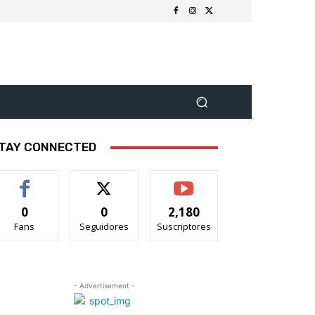
TAY CONNECTED
0
0
2,180
Fans
Seguidores
Suscriptores
- Advertisement -