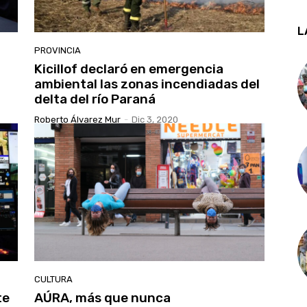
L
PROVINCIA
Kicillof declaró en emergencia
ambiental las zonas incendiadas del
delta del río Paraná
Roberto Álvarez Mur
-
Dic 3, 2020
CULTURA
te
AÚRA, más que nunca