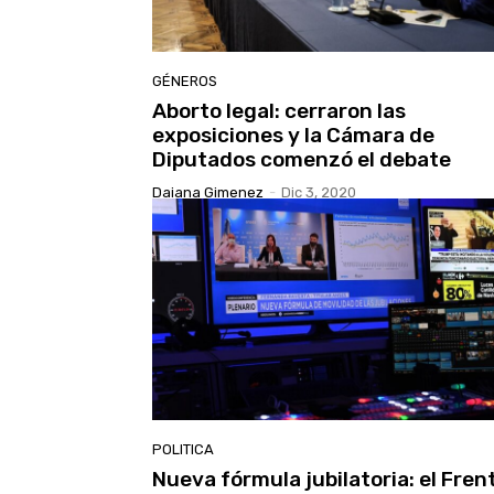
GÉNEROS
Aborto legal: cerraron las
exposiciones y la Cámara de
Diputados comenzó el debate
Daiana Gimenez
-
Dic 3, 2020
POLITICA
Nueva fórmula jubilatoria: el Fren