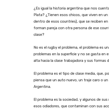
¿Es igual la historia argentina que nos cuen
Plata? ¿Tienen esos chicos, que viven en un
dentro de esos countries), que se reciben en
forman pareja con otra persona de ese countr
clase?
No es el rugby el problema, el problema es u
problemas en la superficie y no se gasta en e
alta hacia la clase trabajadora y sus formas 
El problema es el tipo de clase media, que, po
piensa que un auto nuevo, un traje caro o un v
Argentina.
El problema es la sociedad, y algunos de sus
esos odiadores, que contaminan con sus acci