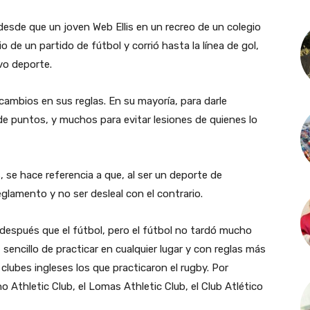
 desde que un joven Web Ellis en un recreo de un colegio
de un partido de fútbol y corrió hasta la línea de gol,
vo deporte.
ambios en sus reglas. En su mayoría, para darle
de puntos, y muchos para evitar lesiones de quienes lo
 se hace referencia a que, al ser un deporte de
glamento y no ser desleal con el contrario.
s después que el fútbol, pero el fútbol no tardó mucho
sencillo de practicar en cualquier lugar y con reglas más
lubes ingleses los que practicaron el rugby. Por
no Athletic Club, el Lomas Athletic Club, el Club Atlético