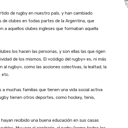
rtido de rugby en nuestro país, y han cambiado
 de clubes en todas partes de la Argentina, que
n a aquellos clubes ingleses que formaban aquella
lubes los hacen las personas, y son ellas las que rigen
ividad de los mismos. El «código del rugby» es, ni más
al rugby», como las acciones colectivas, la lealtad, la
 etc.
 a muchas familias que tienen una vida social activa
rugby tienen otros deportes, como hockey, tenis,
ue hayan recibido una buena educación en sus casas