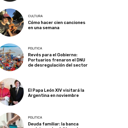
CULTURA
Cómo hacer cien canciones
en una semana
POLITICA
Revés para el Gobierno:
Portuarios frenaron el DNU
de desregulación del sector
El Papa León XIV visitará la
Argentina en noviembre
POLITICA
Deuda familiar: la banca