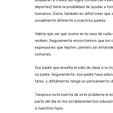
adquieran a través del rugby conductas indes
deportes) tiene la posibilidad de ayudar a f
humanos. Como también es difícil creer que 
socialmente diferente a nuestros padres.
Habría que ver qué ocurre en la casa de cada 
reciben. Seguramente encontremos que los ch
expresiones que repiten, primero sin entende
comunes.
Ese padre que enseña el odio de clase a su hi
su padre. Seguramente, ese padre haya educa
tenis, y difícilmente tenga un pensamiento di
Tampoco está exenta de este problema la ed
parte del día en los establecimientos educat
a nuestros hijos.