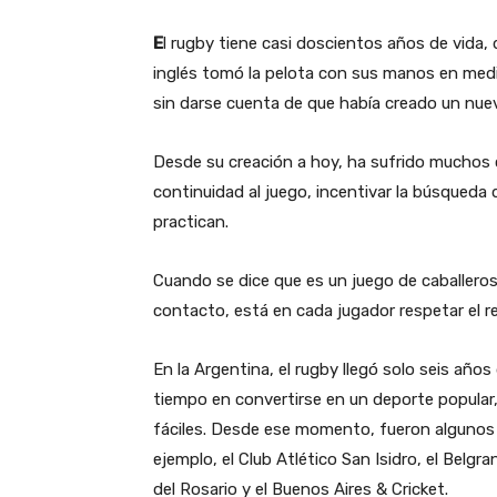
E
l rugby tiene casi doscientos años de vida,
inglés tomó la pelota con sus manos en medio 
sin darse cuenta de que había creado un nue
Desde su creación a hoy, ha sufrido muchos c
continuidad al juego, incentivar la búsqueda 
practican.
Cuando se dice que es un juego de caballeros,
contacto, está en cada jugador respetar el re
En la Argentina, el rugby llegó solo seis año
tiempo en convertirse en un deporte popular, 
fáciles. Desde ese momento, fueron algunos c
ejemplo, el Club Atlético San Isidro, el Belgra
del Rosario y el Buenos Aires & Cricket.