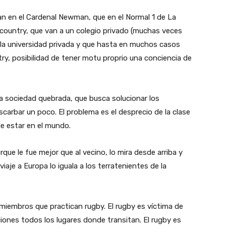
tan en el Cardenal Newman, que en el Normal 1 de La
 country, que van a un colegio privado (muchas veces
 la universidad privada y que hasta en muchos casos
y, posibilidad de tener motu proprio una conciencia de
na sociedad quebrada, que busca solucionar los
scarbar un poco. El problema es el desprecio de la clase
de estar en el mundo.
rque le fue mejor que al vecino, lo mira desde arriba y
iaje a Europa lo iguala a los terratenientes de la
 miembros que practican rugby. El rugby es víctima de
ones todos los lugares donde transitan. El rugby es