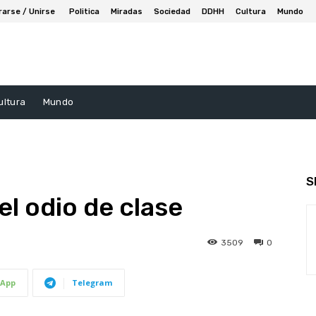
rarse / Unirse
Politica
Miradas
Sociedad
DDHH
Cultura
Mundo
ultura
Mundo
S
el odio de clase
3509
0
App
Telegram