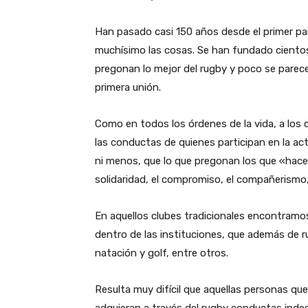
Han pasado casi 150 años desde el primer pa
muchísimo las cosas. Se han fundado cientos
pregonan lo mejor del rugby y poco se parece
primera unión.
Como en todos los órdenes de la vida, a los c
las conductas de quienes participan en la act
ni menos, que lo que pregonan los que «hacen 
solidaridad, el compromiso, el compañerismo,
En aquellos clubes tradicionales encontramos
dentro de las instituciones, que además de 
natación y golf, entre otros.
Resulta muy difícil que aquellas personas q