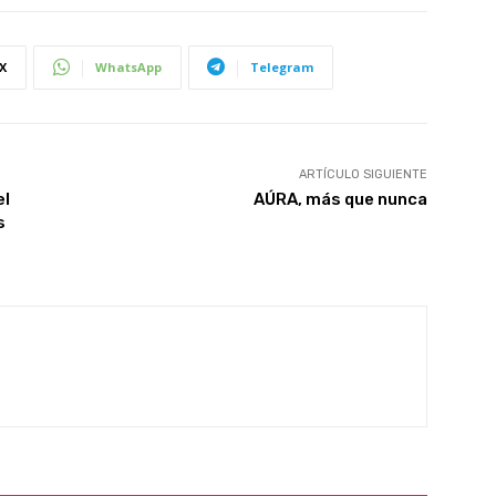
X
WhatsApp
Telegram
ARTÍCULO SIGUIENTE
el
AÚRA, más que nunca
s