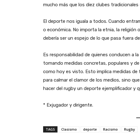
mucho más que los diez clubes tradicionales 
El deporte nos iguala a todos. Cuando entram
o económica. No importa la etnia, la religión 
debería ser un espejo de lo que pasa fuera de
Es responsabilidad de quienes conducen a la 
tomando medidas concretas, populares y de f
como hoy es visto. Esto implica medidas de
para calmar el clamor de los medios, sino qu
hacer del rugby un deporte ejemplificador y 
* Exjugador y dirigente.
TAGS
Clasismo
deporte
Racismo
Rugby