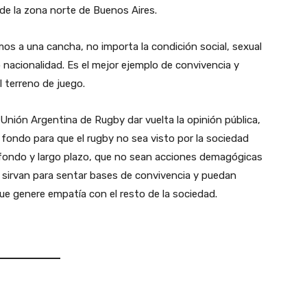
de la zona norte de Buenos Aires.
os a una cancha, no importa la condición social, sexual
o nacionalidad. Es el mejor ejemplo de convivencia y
l terreno de juego.
Unión Argentina de Rugby dar vuelta la opinión pública,
ondo para que el rugby no sea visto por la sociedad
 fondo y largo plazo, que no sean acciones demagógicas
e sirvan para sentar bases de convivencia y puedan
que genere empatía con el resto de la sociedad.