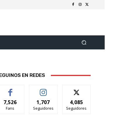
EGUINOS EN REDES
7,526
1,707
4,085
Fans
Seguidores
Seguidores