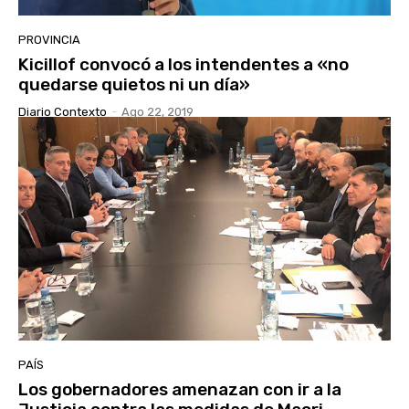
PROVINCIA
Kicillof convocó a los intendentes a «no
quedarse quietos ni un día»
Diario Contexto
-
Ago 22, 2019
PAÍS
Los gobernadores amenazan con ir a la