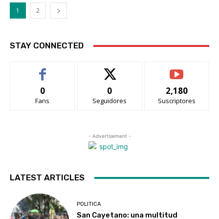
1
2
STAY CONNECTED
0
0
2,180
Fans
Seguidores
Suscriptores
- Advertisement -
LATEST ARTICLES
POLITICA
San Cayetano: una multitud