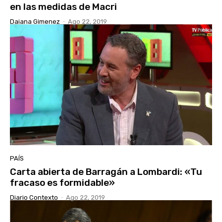
en las medidas de Macri
Daiana Gimenez
-
Ago 22, 2019
PAÍS
Carta abierta de Barragán a Lombardi: «Tu
fracaso es formidable»
Diario Contexto
-
Ago 22, 2019