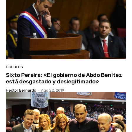
PUEBLOS
Sixto Pereira: «El gobierno de Abdo Benítez
está desgastado y deslegitimado»
Hector Bernardo
-
Ago 22, 2019