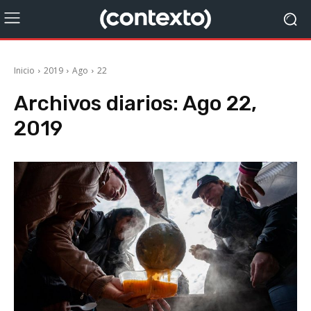
Inicio
2019
Ago
22
Archivos diarios: Ago 22,
2019