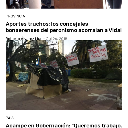
PROVINCIA
Aportes truchos: los concejales
bonaerenses del peronismo acorralan a Vidal
Roberto Álvarez Mur
-
Jul 26, 2018
PAÍS
Acampe en Gobernación: “Queremos trabajo,