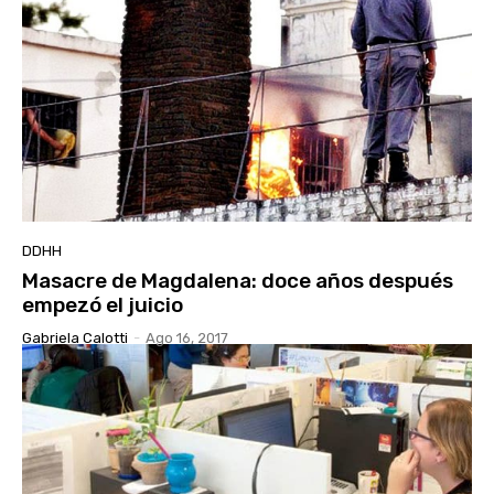
DDHH
Masacre de Magdalena: doce años después
empezó el juicio
Gabriela Calotti
-
Ago 16, 2017