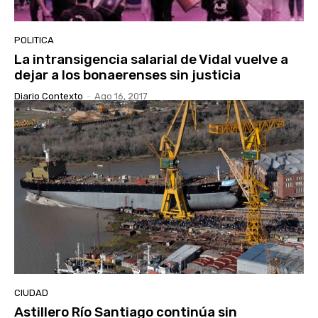
POLITICA
La intransigencia salarial de Vidal vuelve a
dejar a los bonaerenses sin justicia
Diario Contexto
-
Ago 16, 2017
CIUDAD
Astillero Río Santiago continúa sin