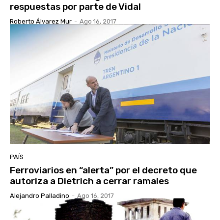
respuestas por parte de Vidal
Roberto Álvarez Mur
-
Ago 16, 2017
PAÍS
Ferroviarios en “alerta” por el decreto que
autoriza a Dietrich a cerrar ramales
Alejandro Palladino
-
Ago 16, 2017