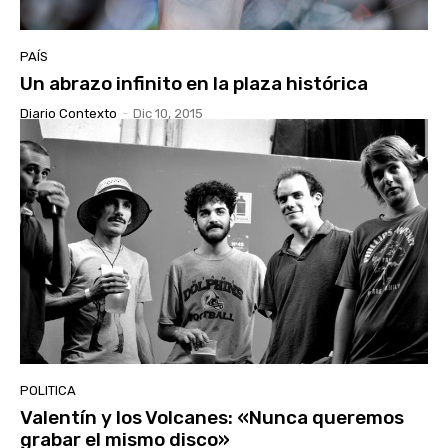
PAÍS
Un abrazo infinito en la plaza histórica
Diario Contexto
-
Dic 10, 2015
POLITICA
Valentín y los Volcanes: «Nunca queremos
grabar el mismo disco»