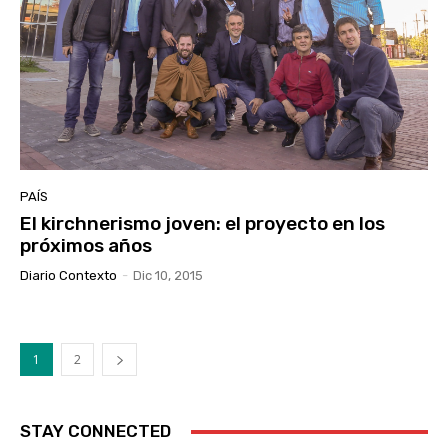
PAÍS
El kirchnerismo joven: el proyecto en los
próximos años
Diario Contexto
-
Dic 10, 2015
1
2
STAY CONNECTED