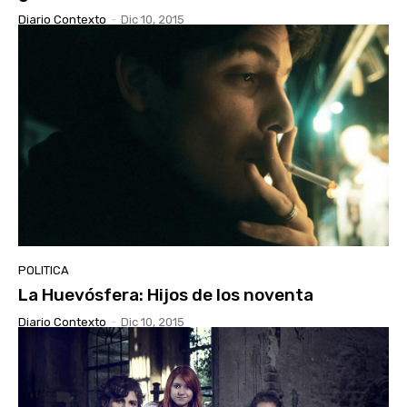
Diario Contexto
-
Dic 10, 2015
POLITICA
La Huevósfera: Hijos de los noventa
Diario Contexto
-
Dic 10, 2015