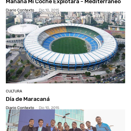
Mañana Mi Coche Explotará – Mediterráneo
Diario Contexto
-
Dic 10, 2015
CULTURA
Día de Maracaná
Diario Contexto
-
Dic 10, 2015