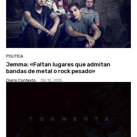
POLITICA
Jemma: «Faltan lugares que admitan
bandas de metal o rock pesado»
Diario Contexto
-
Dic 10, 2015