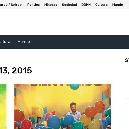
arse / Unirse
Politica
Miradas
Sociedad
DDHH
Cultura
Mundo
ultura
Mundo
S
13, 2015