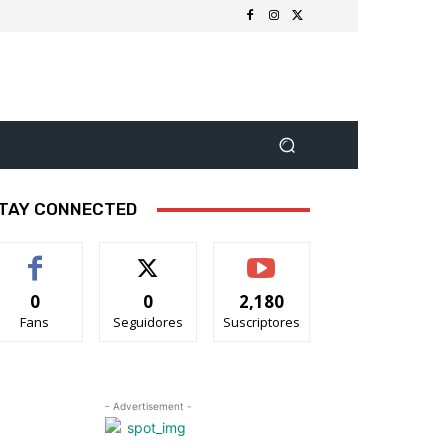
TAY CONNECTED
0
0
2,180
Fans
Seguidores
Suscriptores
- Advertisement -