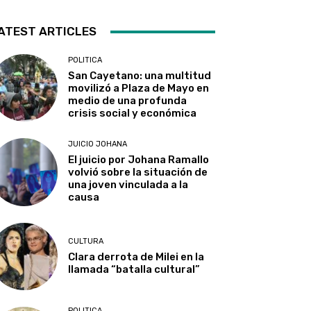
ATEST ARTICLES
POLITICA
San Cayetano: una multitud
movilizó a Plaza de Mayo en
medio de una profunda
crisis social y económica
JUICIO JOHANA
El juicio por Johana Ramallo
volvió sobre la situación de
una joven vinculada a la
causa
CULTURA
Clara derrota de Milei en la
llamada “batalla cultural”
POLITICA