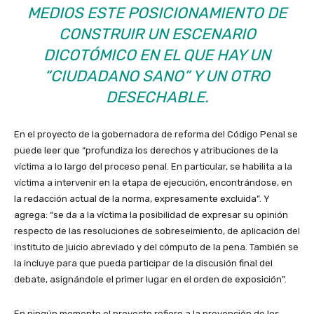
MEDIOS ESTE POSICIONAMIENTO DE
CONSTRUIR UN ESCENARIO
DICOTÓMICO EN EL QUE HAY UN
“CIUDADANO SANO” Y UN OTRO
DESECHABLE.
En el proyecto de la gobernadora de reforma del Código Penal se
puede leer que “profundiza los derechos y atribuciones de la
víctima a lo largo del proceso penal. En particular, se habilita a la
víctima a intervenir en la etapa de ejecución, encontrándose, en
la redacción actual de la norma, expresamente excluida”. Y
agrega: “se da a la víctima la posibilidad de expresar su opinión
respecto de las resoluciones de sobreseimiento, de aplicación del
instituto de juicio abreviado y del cómputo de la pena. También se
la incluye para que pueda participar de la discusión final del
debate, asignándole el primer lugar en el orden de exposición”.
En ningún momento el proyecto refiere a la prevención de los