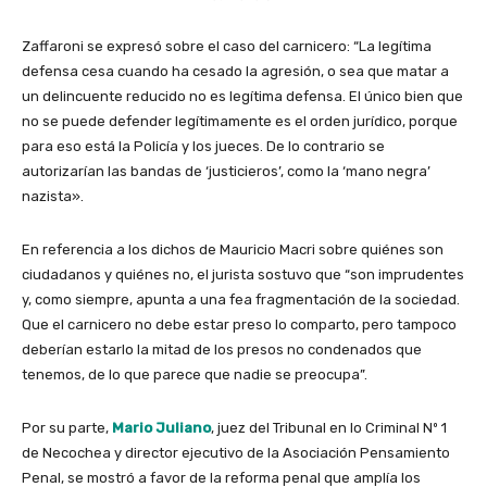
Zaffaroni se expresó sobre el caso del carnicero: “La legítima
defensa cesa cuando ha cesado la agresión, o sea que matar a
un delincuente reducido no es legítima defensa. El único bien que
no se puede defender legítimamente es el orden jurídico, porque
para eso está la Policía y los jueces. De lo contrario se
autorizarían las bandas de ‘justicieros’, como la ‘mano negra’
nazista».
En referencia a los dichos de Mauricio Macri sobre quiénes son
ciudadanos y quiénes no, el jurista sostuvo que “son imprudentes
y, como siempre, apunta a una fea fragmentación de la sociedad.
Que el carnicero no debe estar preso lo comparto, pero tampoco
deberían estarlo la mitad de los presos no condenados que
tenemos, de lo que parece que nadie se preocupa”.
Por su parte,
Mario Juliano
, juez del Tribunal en lo Criminal Nº 1
de Necochea y director ejecutivo de la Asociación Pensamiento
Penal, se mostró a favor de la reforma penal que amplía los