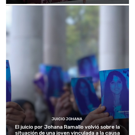
JUICIO JOHANA
El juicio por Johana Ramallo volvió sobre la
situación de una joven vinculada a la causa