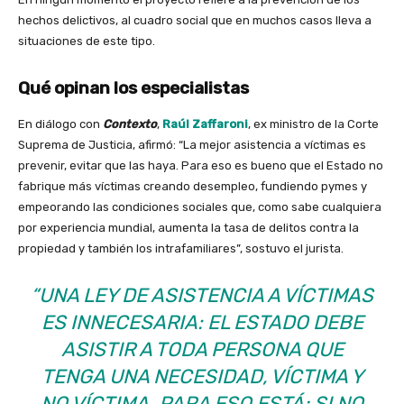
hechos delictivos, al cuadro social que en muchos casos lleva a
situaciones de este tipo.
Qué opinan los especialistas
En diálogo con
Contexto
,
Raúl Zaffaroni
, ex ministro de la Corte
Suprema de Justicia, afirmó: “La mejor asistencia a víctimas es
prevenir, evitar que las haya. Para eso es bueno que el Estado no
fabrique más víctimas creando desempleo, fundiendo pymes y
empeorando las condiciones sociales que, como sabe cualquiera
por experiencia mundial, aumenta la tasa de delitos contra la
propiedad y también los intrafamiliares”, sostuvo el jurista.
“UNA LEY DE ASISTENCIA A VÍCTIMAS
ES INNECESARIA: EL ESTADO DEBE
ASISTIR A TODA PERSONA QUE
TENGA UNA NECESIDAD, VÍCTIMA Y
NO VÍCTIMA. PARA ESO ESTÁ; SI NO