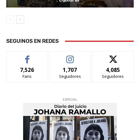
SEGUINOS EN REDES
7,526
1,707
4,085
Fans
Seguidores
Seguidores
ESPECIAL