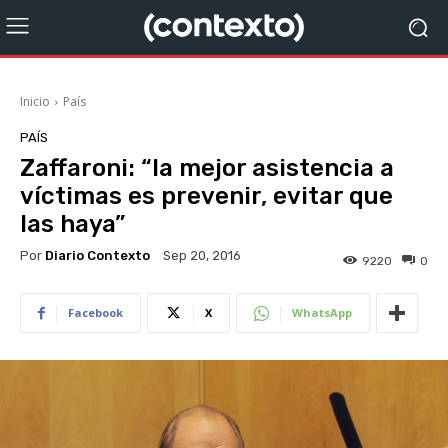
Inicio
País
PAÍS
Zaffaroni: “la mejor asistencia a
víctimas es prevenir, evitar que
las haya”
Por
Diario Contexto
Sep 20, 2016
9220
0
Facebook
X
WhatsApp