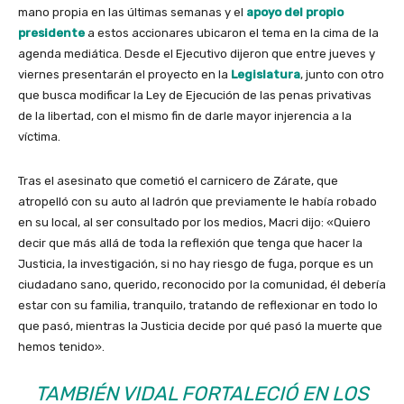
mano propia en las últimas semanas y el
apoyo del propio
presidente
a estos accionares ubicaron el tema en la cima de la
agenda mediática. Desde el Ejecutivo dijeron que entre jueves y
viernes presentarán el proyecto en la
Legislatura
, junto con otro
que busca modificar la Ley de Ejecución de las penas privativas
de la libertad, con el mismo fin de darle mayor injerencia a la
víctima.
Tras el asesinato que cometió el carnicero de Zárate, que
atropelló con su auto al ladrón que previamente le había robado
en su local, al ser consultado por los medios, Macri dijo: «Quiero
decir que más allá de toda la reflexión que tenga que hacer la
Justicia, la investigación, si no hay riesgo de fuga, porque es un
ciudadano sano, querido, reconocido por la comunidad, él debería
estar con su familia, tranquilo, tratando de reflexionar en todo lo
que pasó, mientras la Justicia decide por qué pasó la muerte que
hemos tenido».
TAMBIÉN VIDAL FORTALECIÓ EN LOS