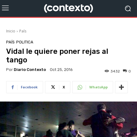
Inicio
País
PAÍS
POLITICA
Vidal le quiere poner rejas al
tango
Por
Diario Contexto
Oct 25, 2016
3432
0
Facebook
X
WhatsApp