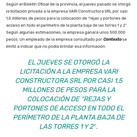
Según el Boletín Oficial de la provincia, el jueves pasado se otorgó
la licitación privada a la empresa VARI Constructora SRL por casi
1,5 millones de pesos para la colocación de “rejas y portones de
acceso en todo el perímetro de la planta baja de las torres 1 y 2″.
Según algunas estimaciones, la empresa ganará unos 500.000
pesos. Un empleado de la empresa consultado por
Contexto
se
limitó a indicar que no podía brindar esa información.
EL JUEVES SE OTORGÓ LA
LICITACIÓN A LA EMPRESA VARI
CONSTRUCTORA SRL POR CASI 1,5
MILLONES DE PESOS PARA LA
COLOCACIÓN DE “REJAS Y
PORTONES DE ACCESO EN TODO EL
PERÍMETRO DE LA PLANTA BAJA DE
LAS TORRES 1 Y 2″.