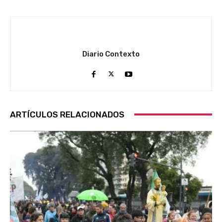
Diario Contexto
ARTÍCULOS RELACIONADOS