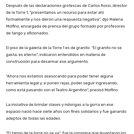
Después de las declaraciones grotescas de Carlos Rossi, director
de la Torre 1, “presentamos un recurso para estar ahí
formalmente y nos dieron una respuesta negativa”, dijo Malena
Molfino, encargada de prensa del grupo formado por profesores
de tango y aficionados.
El piso de la galería de la Torre 1 es de granito. “El granito no se
gasta, es eterno”, indicaron entendidos en materia de
construcción para desarmar ese argumento.
“Ahora nos estamos asesorando para poder tener alguna
herramienta legal y, si ponen rejas, poder seguir ingresando,
como está pasando con el Teatro Argentino”, precisó Molfino.
La iniciativa de brindar clases y milongas a la gorra en ese
espacio nació hace siete años con fines solidarios y fue ganando
adeptos de todas las edades.
“El tango de la torre no se va”, fue la consigna que levantaron los