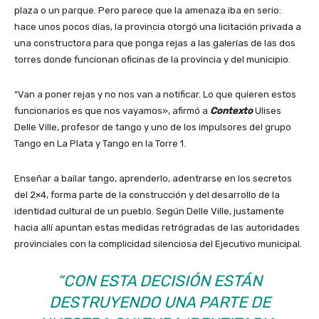
plaza o un parque. Pero parece que la amenaza iba en serio:
hace unos pocos días, la provincia otorgó una licitación privada a
una constructora para que ponga rejas a las galerías de las dos
torres donde funcionan oficinas de la provincia y del municipio.
“Van a poner rejas y no nos van a notificar. Lo que quieren estos
funcionarios es que nos vayamos», afirmó a
Contexto
Ulises
Delle Ville, profesor de tango y uno de los impulsores del grupo
Tango en La Plata y Tango en la Torre 1.
Enseñar a bailar tango, aprenderlo, adentrarse en los secretos
del 2×4, forma parte de la construcción y del desarrollo de la
identidad cultural de un pueblo. Según Delle Ville, justamente
hacia allí apuntan estas medidas retrógradas de las autoridades
provinciales con la complicidad silenciosa del Ejecutivo municipal.
“CON ESTA DECISIÓN ESTÁN
DESTRUYENDO UNA PARTE DE