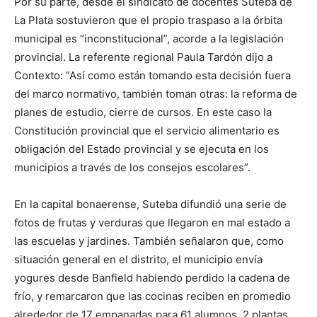
Por su parte, desde el sindicato de docentes Suteba de
La Plata sostuvieron que el propio traspaso a la órbita
municipal es “inconstitucional”, acorde a la legislación
provincial. La referente regional Paula Tardón dijo a
Contexto: “Así como están tomando esta decisión fuera
del marco normativo, también toman otras: la reforma de
planes de estudio, cierre de cursos. En este caso la
Constitución provincial que el servicio alimentario es
obligación del Estado provincial y se ejecuta en los
municipios a través de los consejos escolares”.
En la capital bonaerense, Suteba difundió una serie de
fotos de frutas y verduras que llegaron en mal estado a
las escuelas y jardines. También señalaron que, como
situación general en el distrito, el municipio envía
yogures desde Banfield habiendo perdido la cadena de
frío, y remarcaron que las cocinas reciben en promedio
alrededor de 17 empanadas para 61 alumnos, 2 plantas