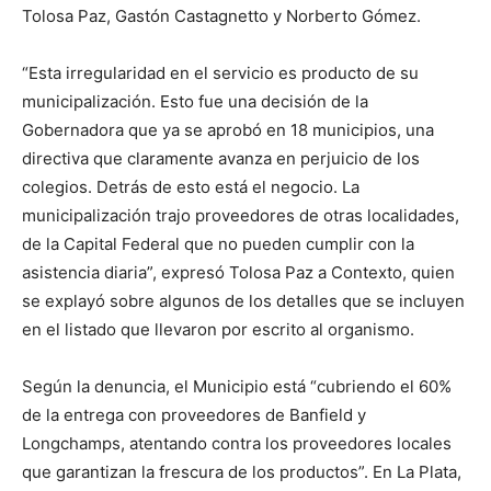
Tolosa Paz, Gastón Castagnetto y Norberto Gómez.
“Esta irregularidad en el servicio es producto de su
municipalización. Esto fue una decisión de la
Gobernadora que ya se aprobó en 18 municipios, una
directiva que claramente avanza en perjuicio de los
colegios. Detrás de esto está el negocio. La
municipalización trajo proveedores de otras localidades,
de la Capital Federal que no pueden cumplir con la
asistencia diaria”, expresó Tolosa Paz a Contexto, quien
se explayó sobre algunos de los detalles que se incluyen
en el listado que llevaron por escrito al organismo.
Según la denuncia, el Municipio está “cubriendo el 60%
de la entrega con proveedores de Banfield y
Longchamps, atentando contra los proveedores locales
que garantizan la frescura de los productos”. En La Plata,