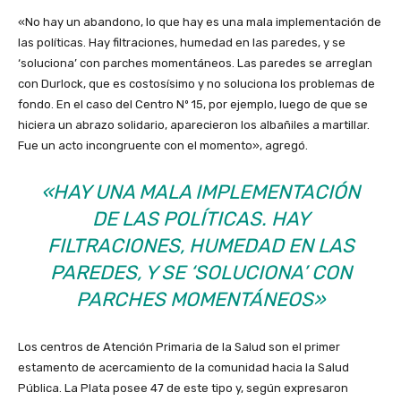
«No hay un abandono, lo que hay es una mala implementación de
las políticas. Hay filtraciones, humedad en las paredes, y se
‘soluciona’ con parches momentáneos. Las paredes se arreglan
con Durlock, que es costosísimo y no soluciona los problemas de
fondo. En el caso del Centro Nº 15, por ejemplo, luego de que se
hiciera un abrazo solidario, aparecieron los albañiles a martillar.
Fue un acto incongruente con el momento», agregó.
«HAY UNA MALA IMPLEMENTACIÓN
DE LAS POLÍTICAS. HAY
FILTRACIONES, HUMEDAD EN LAS
PAREDES, Y SE ‘SOLUCIONA’ CON
PARCHES MOMENTÁNEOS»
Los centros de Atención Primaria de la Salud son el primer
estamento de acercamiento de la comunidad hacia la Salud
Pública. La Plata posee 47 de este tipo y, según expresaron