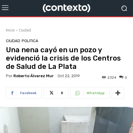
Inicio
Ciudad
CIUDAD
POLITICA
Una nena cayó en un pozo y
evidenció la crisis de los Centros
de Salud de La Plata
Por
Roberto Álvarez Mur
Oct 22, 2019
2324
0
Facebook
X
WhatsApp