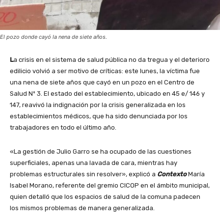
El pozo donde cayó la nena de siete años.
L
a crisis en el sistema de salud pública no da tregua y el deterioro
edilicio volvió a ser motivo de críticas: este lunes, la víctima fue
una nena de siete años que cayó en un pozo en el Centro de
Salud Nº 3. El estado del establecimiento, ubicado en 45 e/ 146 y
147, reavivó la indignación por la crisis generalizada en los
establecimientos médicos, que ha sido denunciada por los
trabajadores en todo el último año.
«La gestión de Julio Garro se ha ocupado de las cuestiones
superficiales, apenas una lavada de cara, mientras hay
problemas estructurales sin resolver», explicó a
Contexto
María
Isabel Morano, referente del gremio CICOP en el ámbito municipal,
quien detalló que los espacios de salud de la comuna padecen
los mismos problemas de manera generalizada.