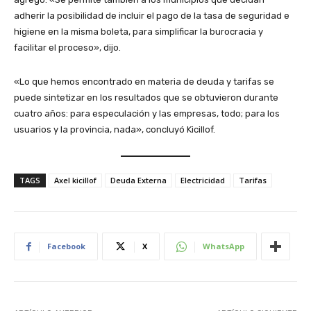
adherir la posibilidad de incluir el pago de la tasa de seguridad e
higiene en la misma boleta, para simplificar la burocracia y
facilitar el proceso», dijo.
«Lo que hemos encontrado en materia de deuda y tarifas se
puede sintetizar en los resultados que se obtuvieron durante
cuatro años: para especulación y las empresas, todo; para los
usuarios y la provincia, nada», concluyó Kicillof.
TAGS
Axel kicillof
Deuda Externa
Electricidad
Tarifas
Facebook
X
WhatsApp