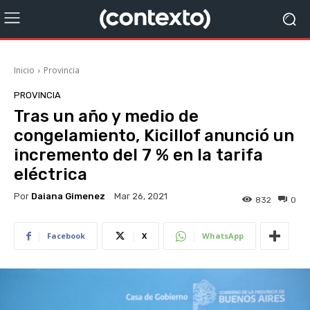
Inicio
Provincia
PROVINCIA
Tras un año y medio de
congelamiento, Kicillof anunció un
incremento del 7 % en la tarifa
eléctrica
Por
Daiana Gimenez
Mar 26, 2021
832
0
Facebook
X
WhatsApp