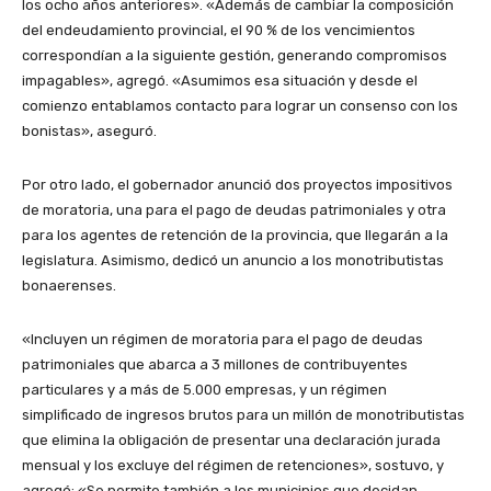
los ocho años anteriores». «Además de cambiar la composición
del endeudamiento provincial, el 90 % de los vencimientos
correspondían a la siguiente gestión, generando compromisos
impagables», agregó. «Asumimos esa situación y desde el
comienzo entablamos contacto para lograr un consenso con los
bonistas», aseguró.
Por otro lado, el gobernador anunció dos proyectos impositivos
de moratoria, una para el pago de deudas patrimoniales y otra
para los agentes de retención de la provincia, que llegarán a la
legislatura. Asimismo, dedicó un anuncio a los monotributistas
bonaerenses.
«Incluyen un régimen de moratoria para el pago de deudas
patrimoniales que abarca a 3 millones de contribuyentes
particulares y a más de 5.000 empresas, y un régimen
simplificado de ingresos brutos para un millón de monotributistas
que elimina la obligación de presentar una declaración jurada
mensual y los excluye del régimen de retenciones», sostuvo, y
agregó: «Se permite también a los municipios que decidan