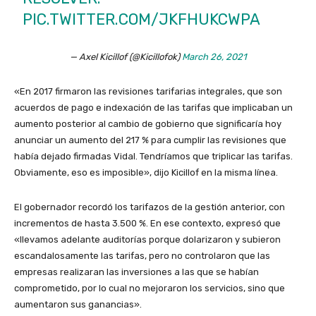
PIC.TWITTER.COM/JKFHUKCWPA
— Axel Kicillof (@Kicillofok)
March 26, 2021
«En 2017 firmaron las revisiones tarifarias integrales, que son
acuerdos de pago e indexación de las tarifas que implicaban un
aumento posterior al cambio de gobierno que significaría hoy
anunciar un aumento del 217 % para cumplir las revisiones que
había dejado firmadas Vidal. Tendríamos que triplicar las tarifas.
Obviamente, eso es imposible», dijo Kicillof en la misma línea.
El gobernador recordó los tarifazos de la gestión anterior, con
incrementos de hasta 3.500 %. En ese contexto, expresó que
«llevamos adelante auditorías porque dolarizaron y subieron
escandalosamente las tarifas, pero no controlaron que las
empresas realizaran las inversiones a las que se habían
comprometido, por lo cual no mejoraron los servicios, sino que
aumentaron sus ganancias».