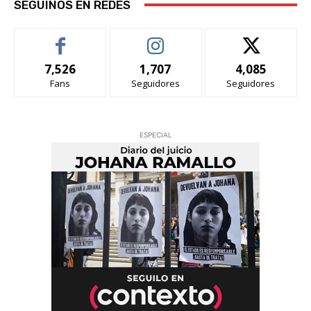
SEGUINOS EN REDES
7,526
1,707
4,085
Fans
Seguidores
Seguidores
ESPECIAL