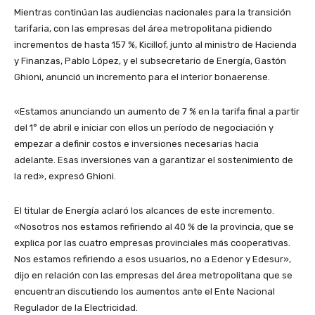
Mientras continúan las audiencias nacionales para la transición
tarifaria, con las empresas del área metropolitana pidiendo
incrementos de hasta 157 %, Kicillof, junto al ministro de Hacienda
y Finanzas, Pablo López, y el subsecretario de Energía, Gastón
Ghioni, anunció un incremento para el interior bonaerense.
«Estamos anunciando un aumento de 7 % en la tarifa final a partir
del 1° de abril e iniciar con ellos un período de negociación y
empezar a definir costos e inversiones necesarias hacia
adelante. Esas inversiones van a garantizar el sostenimiento de
la red», expresó Ghioni.
El titular de Energía aclaró los alcances de este incremento.
«Nosotros nos estamos refiriendo al 40 % de la provincia, que se
explica por las cuatro empresas provinciales más cooperativas.
Nos estamos refiriendo a esos usuarios, no a Edenor y Edesur»,
dijo en relación con las empresas del área metropolitana que se
encuentran discutiendo los aumentos ante el Ente Nacional
Regulador de la Electricidad.