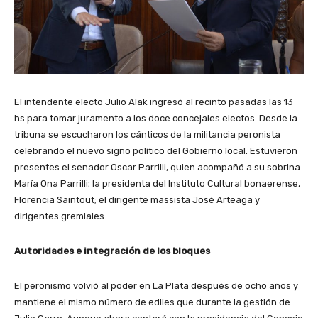
El intendente electo Julio Alak ingresó al recinto pasadas las 13
hs para tomar juramento a los doce concejales electos. Desde la
tribuna se escucharon los cánticos de la militancia peronista
celebrando el nuevo signo político del Gobierno local. Estuvieron
presentes el senador Oscar Parrilli, quien acompañó a su sobrina
María Ona Parrilli; la presidenta del Instituto Cultural bonaerense,
Florencia Saintout; el dirigente massista José Arteaga y
dirigentes gremiales.
Autoridades e integración de los bloques
El peronismo volvió al poder en La Plata después de ocho años y
mantiene el mismo número de ediles que durante la gestión de