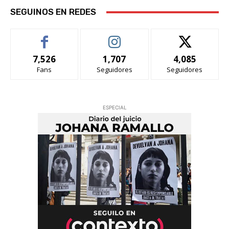
SEGUINOS EN REDES
7,526
1,707
4,085
Fans
Seguidores
Seguidores
ESPECIAL