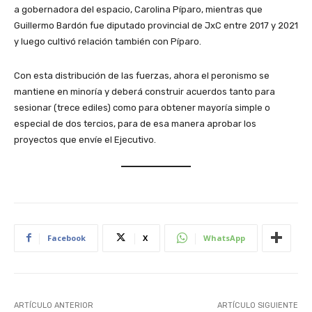
a gobernadora del espacio, Carolina Píparo, mientras que
Guillermo Bardón fue diputado provincial de JxC entre 2017 y 2021
y luego cultivó relación también con Píparo.
Con esta distribución de las fuerzas, ahora el peronismo se
mantiene en minoría y deberá construir acuerdos tanto para
sesionar (trece ediles) como para obtener mayoría simple o
especial de dos tercios, para de esa manera aprobar los
proyectos que envíe el Ejecutivo.
Facebook
X
WhatsApp
ARTÍCULO ANTERIOR
ARTÍCULO SIGUIENTE