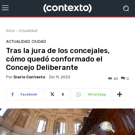
Inicio
Actualidad
ACTUALIDAD
CIUDAD
Tras la jura de los concejales,
cómo quedó conformado el
Concejo Deliberante
Por
Diario Contexto
Dic 11, 2023
60
0
Facebook
X
WhatsApp