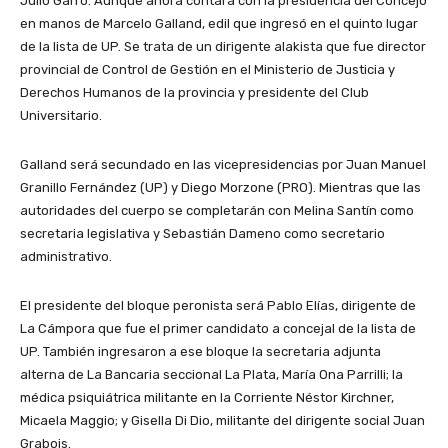
Julio Garro. Aunque ahora contará con la presidencia del Concejo
en manos de Marcelo Galland, edil que ingresó en el quinto lugar
de la lista de UP. Se trata de un dirigente alakista que fue director
provincial de Control de Gestión en el Ministerio de Justicia y
Derechos Humanos de la provincia y presidente del Club
Universitario.
Galland será secundado en las vicepresidencias por Juan Manuel
Granillo Fernández (UP) y Diego Morzone (PRO). Mientras que las
autoridades del cuerpo se completarán con Melina Santín como
secretaria legislativa y Sebastián Dameno como secretario
administrativo.
El presidente del bloque peronista será Pablo Elías, dirigente de
La Cámpora que fue el primer candidato a concejal de la lista de
UP. También ingresaron a ese bloque la secretaria adjunta
alterna de La Bancaria seccional La Plata, María Ona Parrilli; la
médica psiquiátrica militante en la Corriente Néstor Kirchner,
Micaela Maggio; y Gisella Di Dio, militante del dirigente social Juan
Grabois.