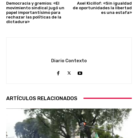
Democracia y gremios: «El
Axel Kicillof: «Sin igualdad
movimiento sindical jugó un
de oportunidades la libertad
papel importantísimo para
es una estafa»
rechazar las políticas de la
dictadura»
Diario Contexto
ARTÍCULOS RELACIONADOS