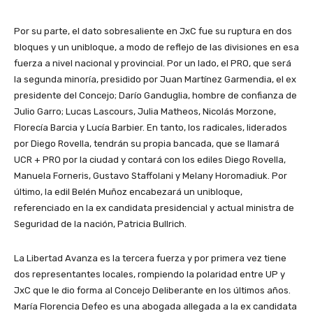
Por su parte, el dato sobresaliente en JxC fue su ruptura en dos
bloques y un unibloque, a modo de reflejo de las divisiones en esa
fuerza a nivel nacional y provincial. Por un lado, el PRO, que será
la segunda minoría, presidido por Juan Martínez Garmendia, el ex
presidente del Concejo; Darío Ganduglia, hombre de confianza de
Julio Garro; Lucas Lascours, Julia Matheos, Nicolás Morzone,
Florecía Barcia y Lucía Barbier. En tanto, los radicales, liderados
por Diego Rovella, tendrán su propia bancada, que se llamará
UCR + PRO por la ciudad y contará con los ediles Diego Rovella,
Manuela Forneris, Gustavo Staffolani y Melany Horomadiuk. Por
último, la edil Belén Muñoz encabezará un unibloque,
referenciado en la ex candidata presidencial y actual ministra de
Seguridad de la nación, Patricia Bullrich.
La Libertad Avanza es la tercera fuerza y por primera vez tiene
dos representantes locales, rompiendo la polaridad entre UP y
JxC que le dio forma al Concejo Deliberante en los últimos años.
María Florencia Defeo es una abogada allegada a la ex candidata