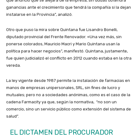
que anunció que se alejará de la empresa, sin dudas obtendrá
ganancias ante el crecimiento que tendrá la compañía si la dejan
instalarse en la Provincia”, analizó.
Otro que puso la mira sobre Quintana fue Lisandro Bonelli,
diputado provincial del Frente Renovador. «Una vez más, sin
ponerse colorados, Mauricio Macri y Mario Quintana usan la
política para hacer negocios”, manifestó. Quintana, justamente,
fue quien judicializó el conflicto en 2012 cuando estaba en la otra
vereda.
La ley vigente desde 1987 permite la instalación de farmacias en
manos de empresas unipersonales, SRL, sin fines de lucro y
mutuales; pero no a sociedades anónimas, como es el caso de la
cadena Farmacity ya que, según la normativa, “no son un
comercio, sino un servicio público como extensión del sistema de
salud”.
EL DICTAMEN DEL PROCURADOR