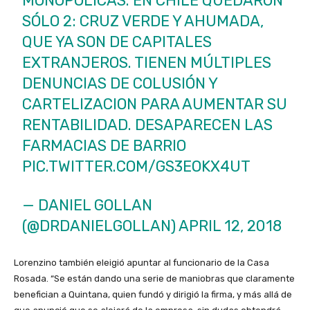
MONOPÓLICAS. EN CHILE QUEDARON
SÓLO 2: CRUZ VERDE Y AHUMADA,
QUE YA SON DE CAPITALES
EXTRANJEROS. TIENEN MÚLTIPLES
DENUNCIAS DE COLUSIÓN Y
CARTELIZACION PARA AUMENTAR SU
RENTABILIDAD. DESAPARECEN LAS
FARMACIAS DE BARRIO
PIC.TWITTER.COM/GS3EOKX4UT
— DANIEL GOLLAN
(@DRDANIELGOLLAN)
APRIL 12, 2018
Lorenzino también eleigió apuntar al funcionario de la Casa
Rosada. “Se están dando una serie de maniobras que claramente
benefician a Quintana, quien fundó y dirigió la firma, y más allá de