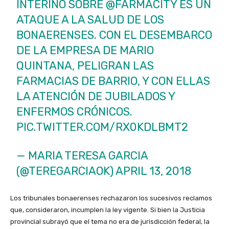
INTERINO SOBRE
@FARMACITY
ES UN
ATAQUE A LA SALUD DE LOS
BONAERENSES. CON EL DESEMBARCO
DE LA EMPRESA DE MARIO
QUINTANA, PELIGRAN LAS
FARMACIAS DE BARRIO, Y CON ELLAS
LA ATENCIÓN DE JUBILADOS Y
ENFERMOS CRÓNICOS.
PIC.TWITTER.COM/RX0KDLBMT2
— MARIA TERESA GARCIA
(@TEREGARCIAOK)
APRIL 13, 2018
Los tribunales bonaerenses rechazaron los sucesivos reclamos
que, consideraron, incumplen la ley vigente. Si bien la Justicia
provincial subrayó que el tema no era de jurisdicción federal, la