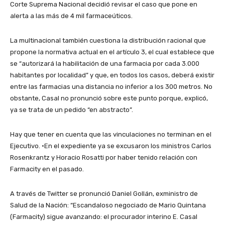
Corte Suprema Nacional decidió revisar el caso que pone en
alerta a las más de 4 mil farmaceúticos.
La multinacional también cuestiona la distribución racional que
propone la normativa actual en el artículo 3, el cual establece que
se “autorizará la habilitación de una farmacia por cada 3.000
habitantes por localidad” y que, en todos los casos, deberá existir
entre las farmacias una distancia no inferior a los 300 metros. No
obstante, Casal no pronunció sobre este punto porque, explicó,
ya se trata de un pedido “en abstracto”.
Hay que tener en cuenta que las vinculaciones no terminan en el
Ejecutivo. ·En el expediente ya se excusaron los ministros Carlos
Rosenkrantz y Horacio Rosatti por haber tenido relación con
Farmacity en el pasado.
A través de Twitter se pronunció Daniel Gollán, exministro de
Salud de la Nación: “Escandaloso negociado de Mario Quintana
(Farmacity) sigue avanzando: el procurador interino E. Casal