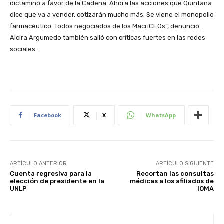
dictaminó a favor de la Cadena. Ahora las acciones que Quintana
dice que va a vender, cotizarán mucho más. Se viene el monopolio
farmacéutico. Todos negociados de los MacriCEOs”, denunció.
Alcira Argumedo también salió con críticas fuertes en las redes
sociales.
Facebook
X
WhatsApp
ARTÍCULO ANTERIOR
ARTÍCULO SIGUIENTE
Cuenta regresiva para la
Recortan las consultas
elección de presidente en la
médicas a los afiliados de
UNLP
IOMA