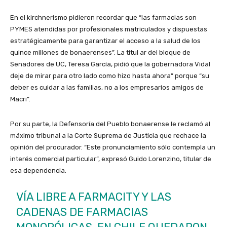
En el kirchnerismo pidieron recordar que “las farmacias son
PYMES atendidas por profesionales matriculados y dispuestas
estratégicamente para garantizar el acceso a la salud de los
quince millones de bonaerenses”. La titul ar del bloque de
Senadores de UC, Teresa García, pidió que la gobernadora Vidal
deje de mirar para otro lado como hizo hasta ahora” porque “su
deber es cuidar a las familias, no a los empresarios amigos de
Macri”.
Por su parte, la Defensoría del Pueblo bonaerense le reclamó al
máximo tribunal a la Corte Suprema de Justicia que rechace la
opinión del procurador. “Este pronunciamiento sólo contempla un
interés comercial particular”, expresó Guido Lorenzino, titular de
esa dependencia.
VÍA LIBRE A FARMACITY Y LAS
CADENAS DE FARMACIAS