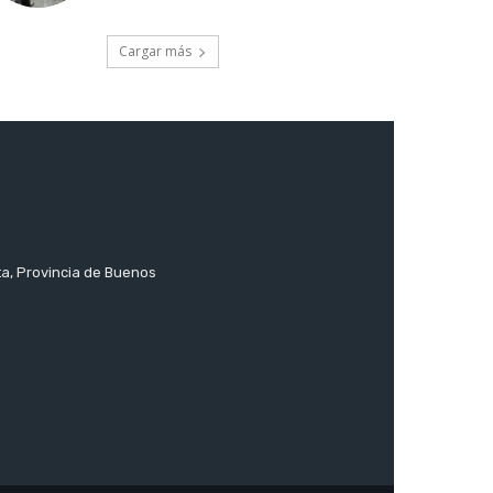
Cargar más
ta, Provincia de Buenos