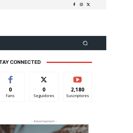
TAY CONNECTED
0
0
2,180
Fans
Seguidores
Suscriptores
- Advertisement -