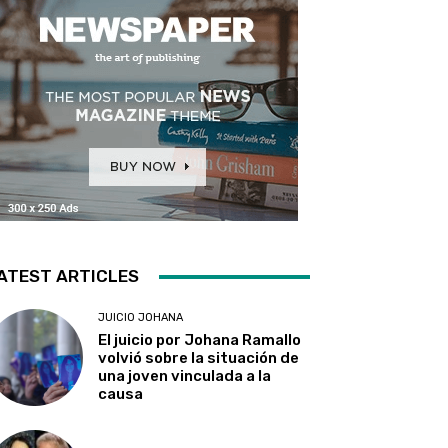
ATEST ARTICLES
JUICIO JOHANA
El juicio por Johana Ramallo
volvió sobre la situación de
una joven vinculada a la
causa