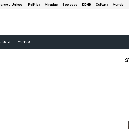
rarse / Unirse
Politica
Miradas
Sociedad
DDHH
Cultura
Mundo
ultura
Mundo
S