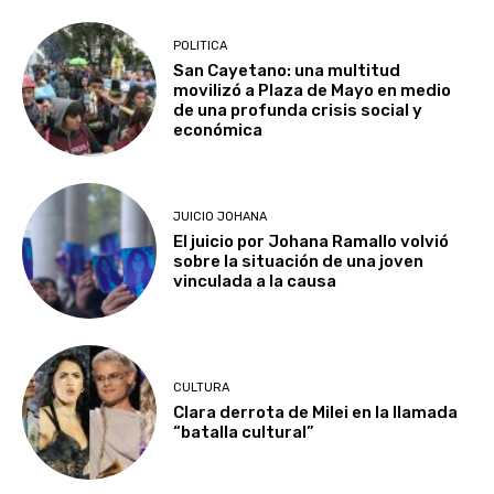
POLITICA
San Cayetano: una multitud
movilizó a Plaza de Mayo en medio
de una profunda crisis social y
económica
JUICIO JOHANA
El juicio por Johana Ramallo volvió
sobre la situación de una joven
vinculada a la causa
CULTURA
Clara derrota de Milei en la llamada
“batalla cultural”