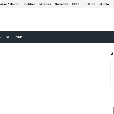
arse / Unirse
Politica
Miradas
Sociedad
DDHH
Cultura
Mundo
ultura
Mundo
S
z