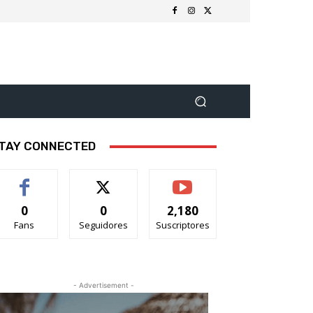
TAY CONNECTED
0
0
2,180
Fans
Seguidores
Suscriptores
- Advertisement -