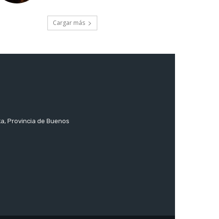
Cargar más
ta, Provincia de Buenos