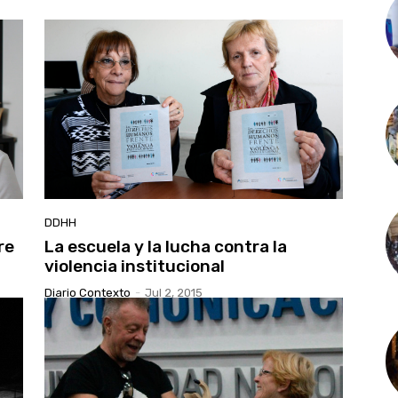
DDHH
re
La escuela y la lucha contra la
violencia institucional
Diario Contexto
-
Jul 2, 2015