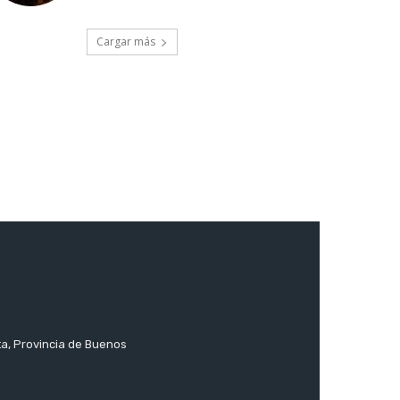
Cargar más
ta, Provincia de Buenos