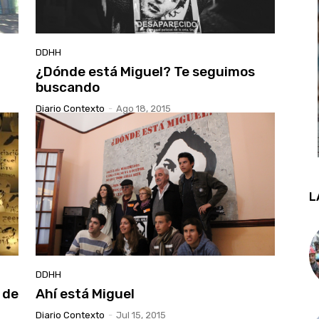
DDHH
¿Dónde está Miguel? Te seguimos
buscando
Diario Contexto
-
Ago 18, 2015
L
DDHH
 de
Ahí está Miguel
Diario Contexto
-
Jul 15, 2015