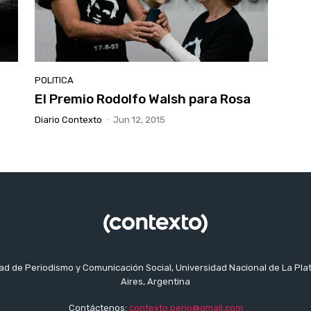
POLITICA
El Premio Rodolfo Walsh para Rosa
Diario Contexto
-
Jun 12, 2015
tad de Periodismo y Comunicación Social, Universidad Nacional de La Pla
Aires, Argentina
Contáctenos:
contexto.perio@gmail.com