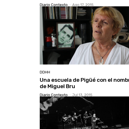
Diario Contexto
-
Ago 17, 2015
DDHH
Una escuela de Pigüé con el nomb
de Miguel Bru
Diario Contexto
-
Jul 13, 2015