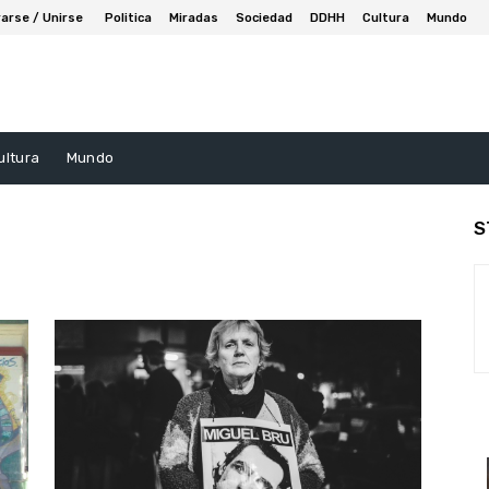
arse / Unirse
Politica
Miradas
Sociedad
DDHH
Cultura
Mundo
ultura
Mundo
S