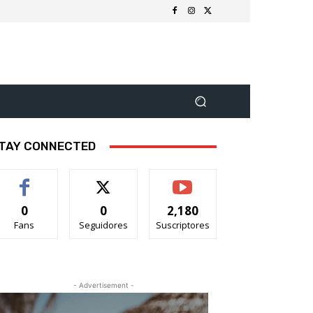
TAY CONNECTED
0
0
2,180
Fans
Seguidores
Suscriptores
- Advertisement -