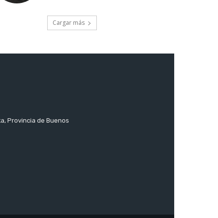
Cargar más
ta, Provincia de Buenos