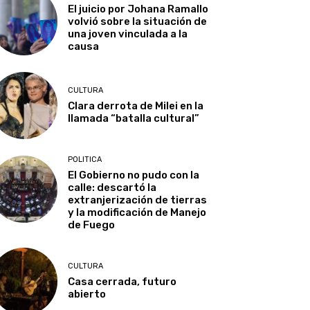
El juicio por Johana Ramallo
volvió sobre la situación de
una joven vinculada a la
causa
CULTURA
Clara derrota de Milei en la
llamada “batalla cultural”
POLITICA
El Gobierno no pudo con la
calle: descartó la
extranjerización de tierras
y la modificación de Manejo
de Fuego
CULTURA
Casa cerrada, futuro
abierto