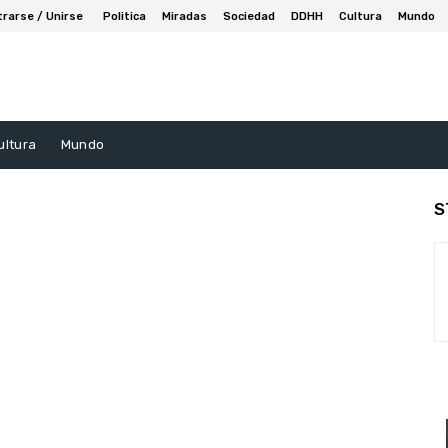
trarse / Unirse
Politica
Miradas
Sociedad
DDHH
Cultura
Mundo
ultura
Mundo
S