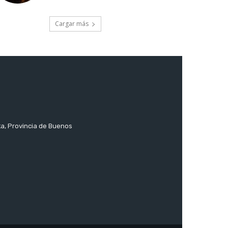
Cargar más
ta, Provincia de Buenos