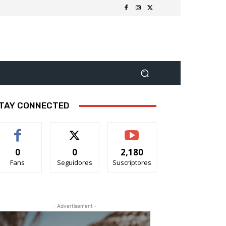
TAY CONNECTED
0
0
2,180
Fans
Seguidores
Suscriptores
- Advertisement -