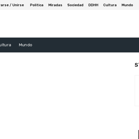
rarse / Unirse
Politica
Miradas
Sociedad
DDHH
Cultura
Mundo
ultura
Mundo
S