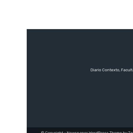
Diario Contexto, Facul
© Copyright - Newspaper WordPress Theme by Ta