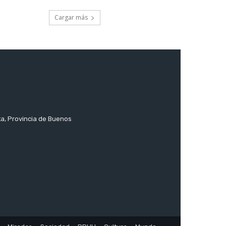
Cargar más
ta, Provincia de Buenos