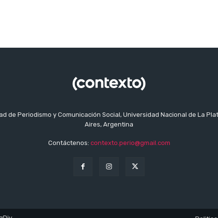
tad de Periodismo y Comunicación Social, Universidad Nacional de La Pla
Aires, Argentina
Contáctenos:
contexto.perio@gmail.com
gDiv