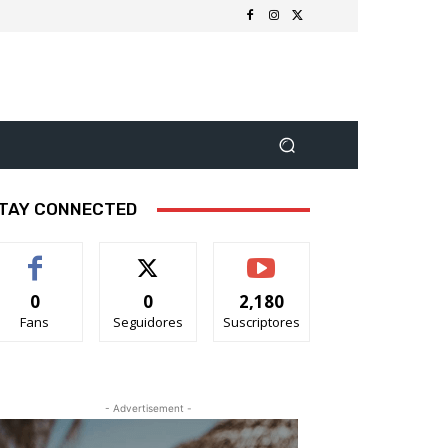
TAY CONNECTED
0
0
2,180
Fans
Seguidores
Suscriptores
- Advertisement -