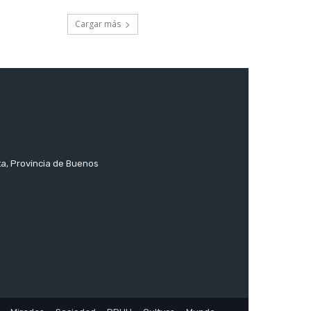
Cargar más
ta, Provincia de Buenos