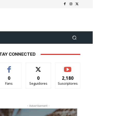
TAY CONNECTED
0
0
2,180
Fans
Seguidores
Suscriptores
- Advertisement -