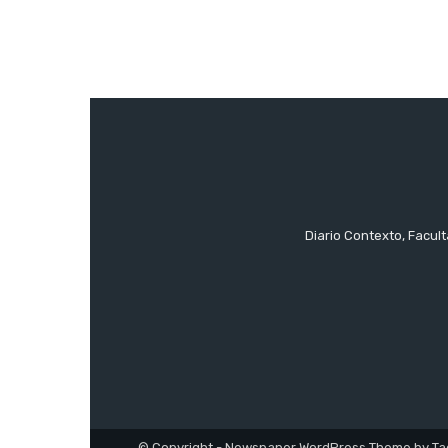
Diario Contexto, Facul
© Copyright - Newspaper WordPress Theme by Ta