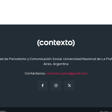
tad de Periodismo y Comunicación Social, Universidad Nacional de La Pla
Aires, Argentina
Contáctenos:
contexto.perio@gmail.com
gDiv