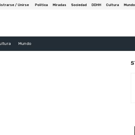
istrarse / Unirse
Politica
Miradas
Sociedad
DDHH
Cultura
Mundo
ultura
Mundo
S